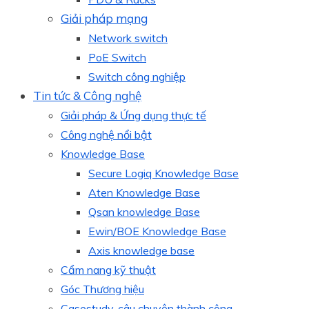
Giải pháp mạng
Network switch
PoE Switch
Switch công nghiệp
Tin tức & Công nghệ
Giải pháp & Ứng dụng thực tế
Công nghệ nổi bật
Knowledge Base
Secure Logiq Knowledge Base
Aten Knowledge Base
Qsan knowledge Base
Ewin/BOE Knowledge Base
Axis knowledge base
Cẩm nang kỹ thuật
Góc Thương hiệu
Casestudy, câu chuyện thành công