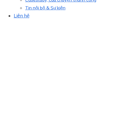
Tin nội bộ & Sự kiện
Liên hệ