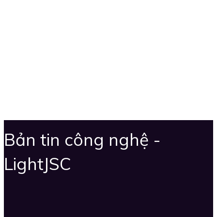
Bản tin công nghệ -
LightJSC