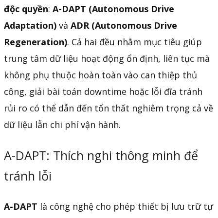
độc quyền
:
A-DAPT (Autonomous Drive
Adaptation)
và
ADR (Autonomous Drive
Regeneration)
. Cả hai đều nhằm mục tiêu giúp
trung tâm dữ liệu hoạt động ổn định, liên tục mà
không phụ thuộc hoàn toàn vào can thiệp thủ
công, giải bài toán downtime hoặc lỗi đĩa tránh
rủi ro có thể dẫn đến tổn thất nghiêm trọng cả về
dữ liệu lẫn chi phí vận hành.
A-DAPT: Thích nghi thông minh để
tránh lỗi
A-DAPT
là công nghệ cho phép thiết bị lưu trữ tự