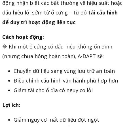
động nhận biết các bất thường về hiệu suất hoặc
dấu hiệu lỗi sớm từ ổ cứng – từ đó
tái cấu hình
để duy trì hoạt động liên tục
.
Cách hoạt động:
🔷 Khi một ổ cứng có dấu hiệu không ổn định
(nhưng chưa hỏng hoàn toàn), A-DAPT sẽ:
Chuyển dữ liệu sang vùng lưu trữ an toàn
Điều chỉnh cấu hình vận hành phù hợp hơn
Giảm tải cho ổ đĩa có nguy cơ lỗi
Lợi ích:
Giảm nguy cơ mất dữ liệu đột ngột