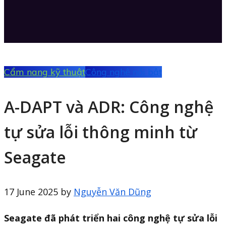
Cẩm nang kỹ thuật
Công nghệ nổi bật
A-DAPT và ADR: Công nghệ
tự sửa lỗi thông minh từ
Seagate
17 June 2025
by
Nguyễn Văn Dũng
Seagate đã phát triển hai công nghệ tự sửa lỗi