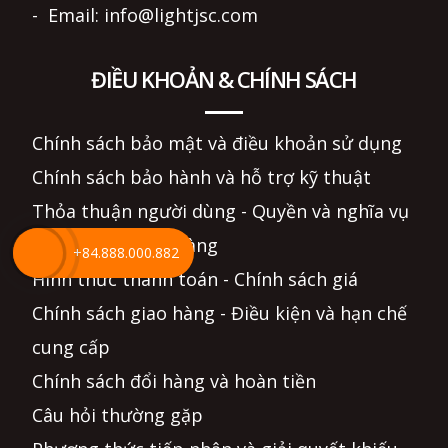
- Email: info@lightjsc.com
ĐIỀU KHOẢN & CHÍNH SÁCH
Chính sách bảo mật và điều khoản sử dụng
Chính sách bảo hành và hỗ trợ kỹ thuật
Thỏa thuận người dùng - Quyền và nghĩa vụ
Hướng dẫn mua hàng
+84.888.000.882
Hình thức thanh toán - Chính sách giá
Chính sách giao hàng - Điều kiện và hạn chế
cung cấp
Chính sách đổi hàng và hoàn tiền
Câu hỏi thường gặp