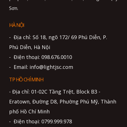
Sơn.
HÀ NỘI
- Địa chỉ: Số 18, ngõ 172/ 69 Phú Diễn, P.
Phú Diễn, Hà Nội
- Điện thoại: 098.676.0010
- Email: info@lightjsc.com
TP HỒ CHÍ MINH
- Địa chỉ: 01-02C Tầng Trệt, Block B3 -
Eratown, Đường D8, Phường Phú Mỹ, Thành
phố Hồ Chí Minh
- Điện thoại: 0799.999.978