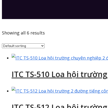
Showing all 6 results
ITC TS-510 Loa hội trườn
ITC TS-512 Loa hội trườn