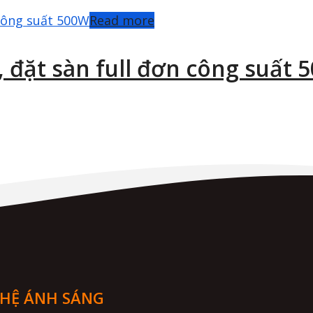
Read more
, đặt sàn full đơn công suất 
GHỆ ÁNH SÁNG