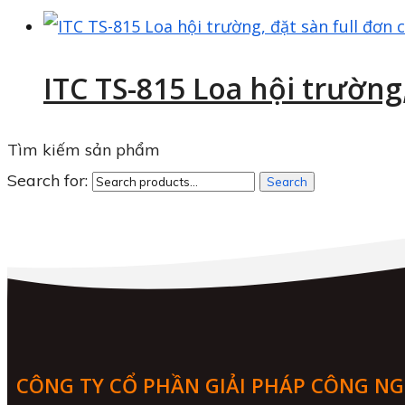
ITC TS-815 Loa hội trường
Tìm kiếm sản phẩm
Search for:
Search
CÔNG TY CỔ PHẦN GIẢI PHÁP CÔNG N