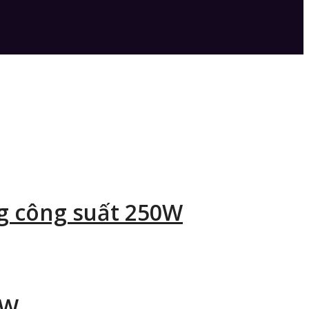
ng công suất 250W
0W