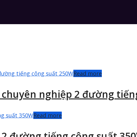
Read more
g chuyên nghiệp 2 đường tiế
Read more
g 2 đường tiếng công suất 35