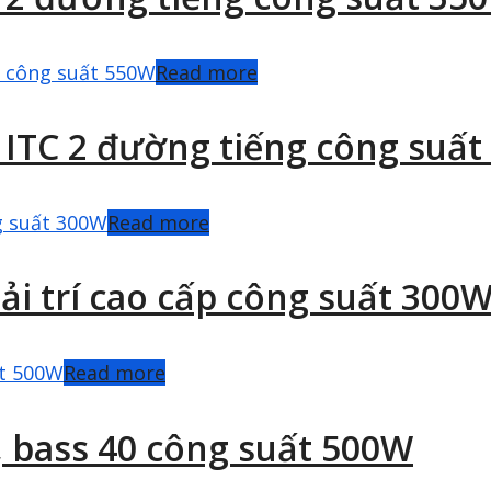
Read more
g ITC 2 đường tiếng công suấ
Read more
iải trí cao cấp công suất 300
Read more
, bass 40 công suất 500W