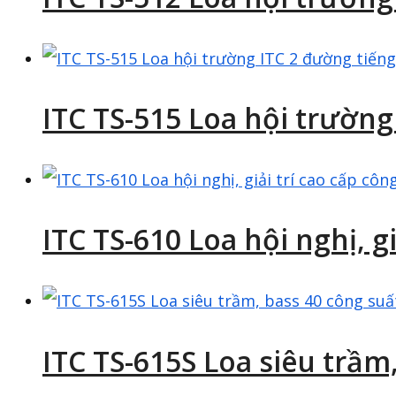
ITC TS-515 Loa hội trườn
ITC TS-610 Loa hội nghị, g
ITC TS-615S Loa siêu trầm