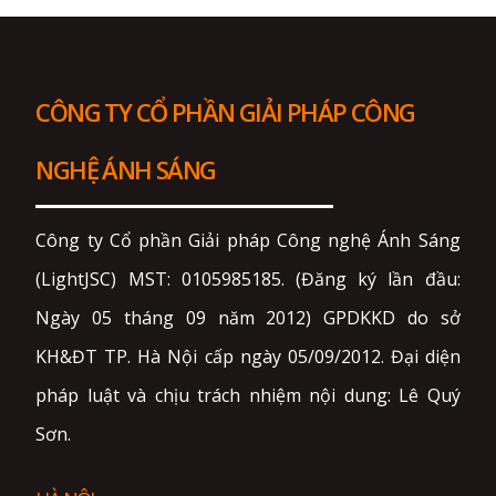
CÔNG TY CỔ PHẦN GIẢI PHÁP CÔNG
NGHỆ ÁNH SÁNG
Công ty Cổ phần Giải pháp Công nghệ Ánh Sáng
(LightJSC) MST: 0105985185. (Đăng ký lần đầu:
Ngày 05 tháng 09 năm 2012) GPDKKD do sở
KH&ĐT TP. Hà Nội cấp ngày 05/09/2012. Đại diện
pháp luật và chịu trách nhiệm nội dung: Lê Quý
Sơn.