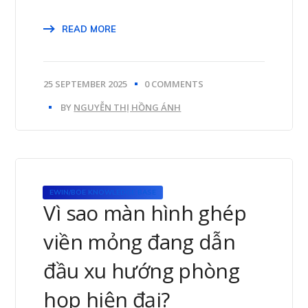
READ MORE
25 SEPTEMBER 2025
0 COMMENTS
BY
NGUYỄN THỊ HỒNG ÁNH
EWIN/BOE KNOWLEDGE BASE
Vì sao màn hình ghép
viền mỏng đang dẫn
đầu xu hướng phòng
họp hiện đại?