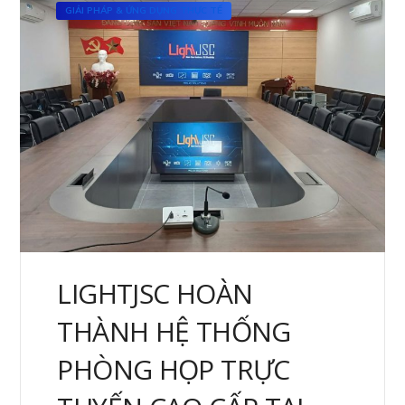
GIẢI PHÁP & ỨNG DỤNG THỰC TẾ
LIGHTJSC HOÀN
THÀNH HỆ THỐNG
PHÒNG HỌP TRỰC