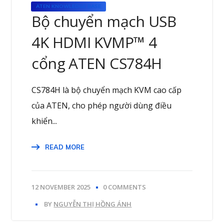
ATEN KNOWLEDGE BASE
Bộ chuyển mạch USB
4K HDMI KVMP™ 4
cổng ATEN CS784H
CS784H là bộ chuyển mạch KVM cao cấp
của ATEN, cho phép người dùng điều
khiển...
READ MORE
12 NOVEMBER 2025
0 COMMENTS
BY
NGUYỄN THỊ HỒNG ÁNH