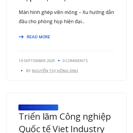
Màn hình ghép viền mỏng – Xu hướng dẫn
đầu cho phòng họp hiện đại...
READ MORE
19 SEPTEMBER 2025
0 COMMENTS
BY
NGUYỄN THỊ HỒNG ÁNH
TIN NỘI BỘ & SỰ KIỆN
Triển lãm Công nghiệp
Quốc tế Viet Industry