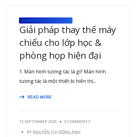
EWIN/BOE KNOWLEDGE BASE
Giải pháp thay thế máy
chiếu cho lớp học &
phòng họp hiện đại
1. Màn hình tương tác là gì? Màn hình
tương tác là một thiết bị hiển thị...
READ MORE
15 SEPTEMBER 2025
0 COMMENTS
BY
NGUYỄN THỊ HỒNG ÁNH