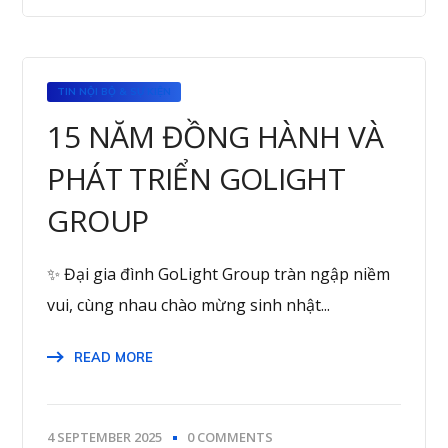
TIN NỘI BỘ & SỰ KIỆN
15 NĂM ĐỒNG HÀNH VÀ
PHÁT TRIỂN GOLIGHT
GROUP
✨ Đại gia đình GoLight Group tràn ngập niềm
vui, cùng nhau chào mừng sinh nhật...
READ MORE
4 SEPTEMBER 2025
0 COMMENTS