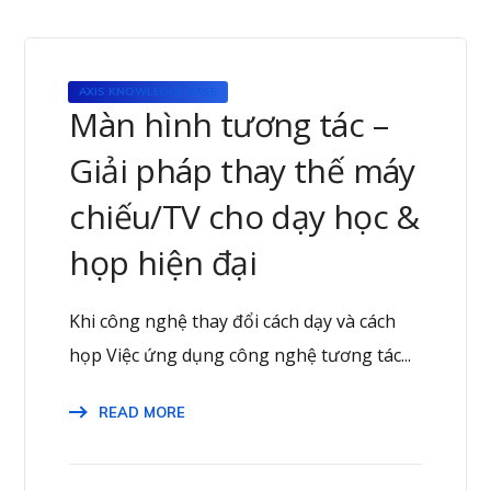
AXIS KNOWLEDGE BASE
Màn hình tương tác –
Giải pháp thay thế máy
chiếu/TV cho dạy học &
họp hiện đại
Khi công nghệ thay đổi cách dạy và cách
họp Việc ứng dụng công nghệ tương tác...
READ MORE