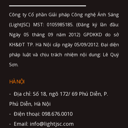
Công ty Cổ phần Giải pháp Công nghệ Ánh Sáng
(LightJSC) MST: 0105985185. (Đăng ký lần đầu:
Ngày 05 tháng 09 năm 2012) GPDKKD do sở
KH&ĐT TP. Hà Nội cấp ngày 05/09/2012. Đại diện
pháp luật và chịu trách nhiệm nội dung: Lê Quý
Sơn.
HÀ NỘI
- Địa chỉ: Số 18, ngõ 172/ 69 Phú Diễn, P.
Phú Diễn, Hà Nội
- Điện thoại: 098.676.0010
- Email: info@lightjsc.com