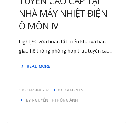
TUYẾN CAO CẤP TẠI
NHÀ MÁY NHIỆT ĐIỆN
Ô MÔN IV
LightJSC vừa hoàn tất triển khai và bàn
giao hệ thống phòng họp trực tuyến cao...
READ MORE
1 DECEMBER 2025
0 COMMENTS
BY
NGUYỄN THỊ HỒNG ÁNH