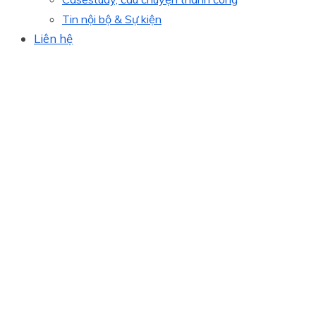
Tin nội bộ & Sự kiện
Liên hệ