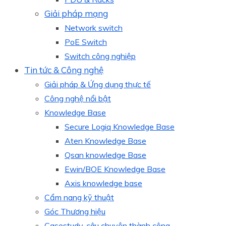
Giải pháp mạng
Network switch
PoE Switch
Switch công nghiệp
Tin tức & Công nghệ
Giải pháp & Ứng dụng thực tế
Công nghệ nổi bật
Knowledge Base
Secure Logiq Knowledge Base
Aten Knowledge Base
Qsan knowledge Base
Ewin/BOE Knowledge Base
Axis knowledge base
Cẩm nang kỹ thuật
Góc Thương hiệu
Casestudy, câu chuyện thành công