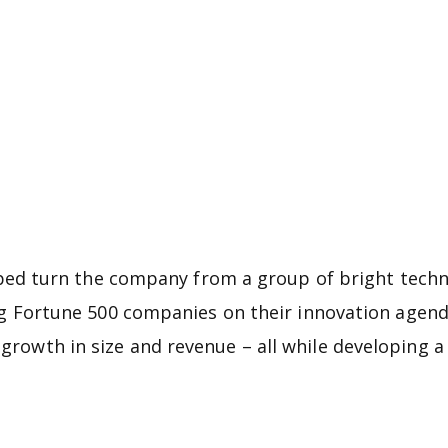
elped turn the company from a group of bright tech
ng Fortune 500 companies on their innovation agenda
rowth in size and revenue – all while developing 