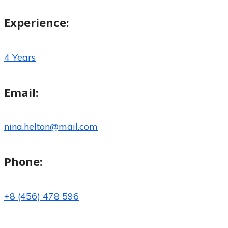
Experience:
4 Years
Email:
nina.helton@mail.com
Phone:
+8 (456) 478 596