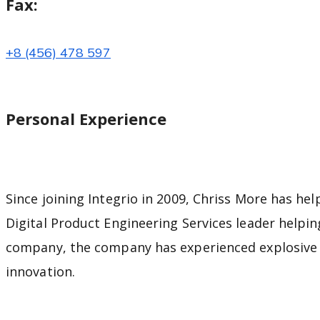
Fax:
+8 (456) 478 597
Personal Experience
Since joining Integrio in 2009, Chriss More has h
Digital Product Engineering Services leader helpi
company, the company has experienced explosive g
innovation.