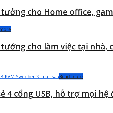
ý tưởng cho Home office, ga
 more
 tưởng cho làm việc tại nhà,
Read more
 sẻ 4 cổng USB, hỗ trợ mọi hệ