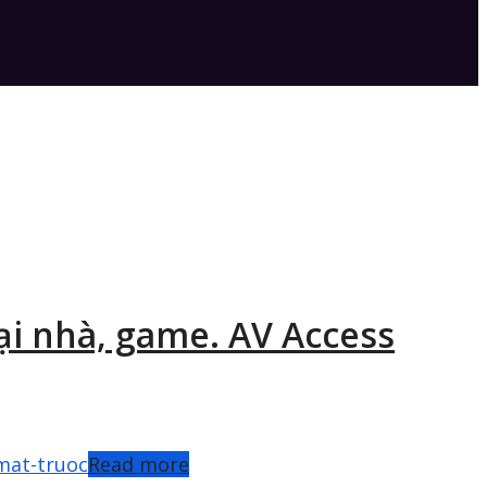
ại nhà, game. AV Access
Read more