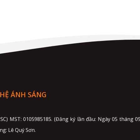
GHỆ ÁNH SÁNG
JSC) MST: 0105985185. (Đăng ký lần đầu: Ngày 05 tháng
ung: Lê Quý Sơn.