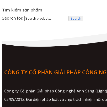
Tìm kiếm sản phẩm
Search for:
Search
CÔNG TY CỔ PHẦN GIẢI PHÁP CÔNG N
Công ty Cổ phần Giải pháp Công nghệ Ánh Sáng (Light
05/09/2012. Đại diện pháp luật và chịu trách nhiệm nội d