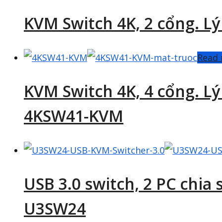
KVM Switch 4K, 2 cổng. L
Read
KVM Switch 4K, 4 cổng. Lý
4KSW41-KVM
USB 3.0 switch, 2 PC chia
U3SW24