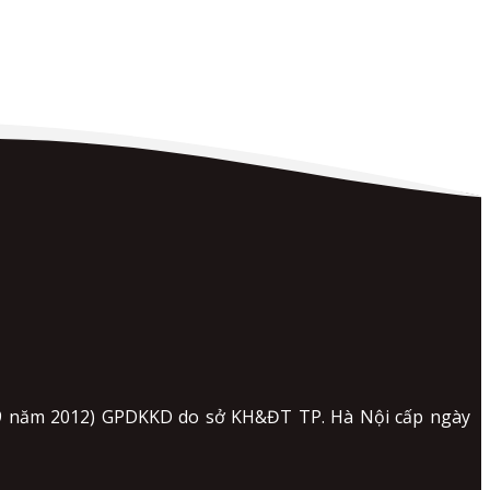
 09 năm 2012) GPDKKD do sở KH&ĐT TP. Hà Nội cấp ngày