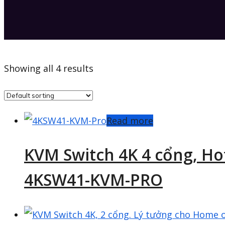
Showing all 4 results
Read more
KVM Switch 4K 4 cổng, Hot
4KSW41-KVM-PRO