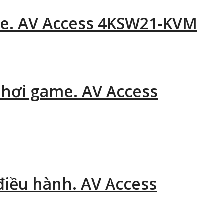
me. AV Access 4KSW21-KVM
 chơi game. AV Access
 điều hành. AV Access