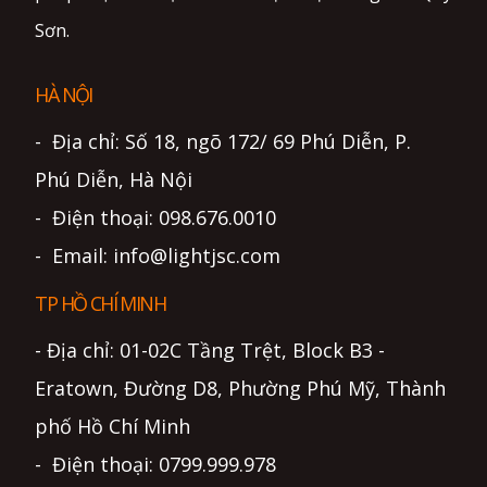
Sơn.
HÀ NỘI
- Địa chỉ: Số 18, ngõ 172/ 69 Phú Diễn, P.
Phú Diễn, Hà Nội
- Điện thoại: 098.676.0010
- Email: info@lightjsc.com
TP HỒ CHÍ MINH
- Địa chỉ: 01-02C Tầng Trệt, Block B3 -
Eratown, Đường D8, Phường Phú Mỹ, Thành
phố Hồ Chí Minh
- Điện thoại: 0799.999.978