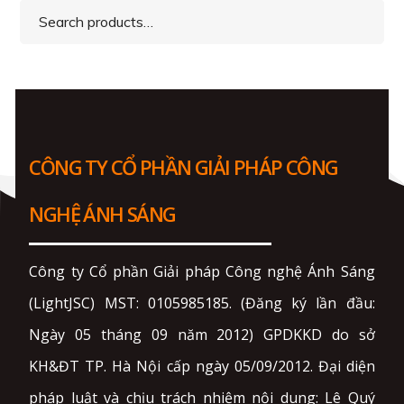
Search
for:
CÔNG TY CỔ PHẦN GIẢI PHÁP CÔNG
NGHỆ ÁNH SÁNG
Công ty Cổ phần Giải pháp Công nghệ Ánh Sáng
(LightJSC) MST: 0105985185. (Đăng ký lần đầu:
Ngày 05 tháng 09 năm 2012) GPDKKD do sở
KH&ĐT TP. Hà Nội cấp ngày 05/09/2012. Đại diện
pháp luật và chịu trách nhiệm nội dung: Lê Quý