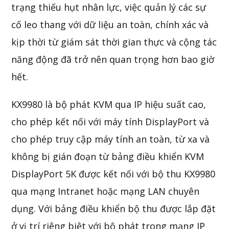
trạng thiếu hụt nhân lực, việc quản lý các sự
cố leo thang với dữ liệu an toàn, chính xác và
kịp thời từ giám sát thời gian thực và cộng tác
năng động đã trở nên quan trọng hơn bao giờ
hết.
KX9980 là bộ phát KVM qua IP hiệu suất cao,
cho phép kết nối với máy tính DisplayPort và
cho phép truy cập máy tính an toàn, từ xa và
không bị gián đoạn từ bảng điều khiển KVM
DisplayPort 5K được kết nối với bộ thu KX9980
qua mạng Intranet hoặc mạng LAN chuyên
dụng. Với bảng điều khiển bộ thu được lắp đặt
ở vị trí riêng biệt với bộ phát trong mạng IP