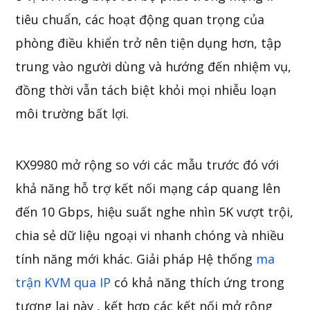
tiêu chuẩn, các hoạt động quan trọng của
phòng điều khiển trở nên tiện dụng hơn, tập
trung vào người dùng và hướng đến nhiệm vụ,
đồng thời vẫn tách biệt khỏi mọi nhiễu loạn
môi trường bất lợi.
KX9980 mở rộng so với các mẫu trước đó với
khả năng hỗ trợ kết nối mạng cáp quang lên
đến 10 Gbps, hiệu suất nghe nhìn 5K vượt trội,
chia sẻ dữ liệu ngoại vi nhanh chóng và nhiều
tính năng mới khác. Giải pháp Hệ thống
ma
trận KVM qua IP
có khả năng thích ứng trong
tương lai này
, kết hợp các kết nối mở rộng