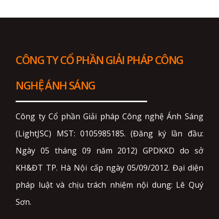
CÔNG TY CỔ PHẦN GIẢI PHÁP CÔNG
NGHỆ ÁNH SÁNG
Công ty Cổ phần Giải pháp Công nghệ Ánh Sáng
(LightJSC) MST: 0105985185. (Đăng ký lần đầu:
Ngày 05 tháng 09 năm 2012) GPDKKD do sở
KH&ĐT TP. Hà Nội cấp ngày 05/09/2012. Đại diện
pháp luật và chịu trách nhiệm nội dung: Lê Quý
Sơn.