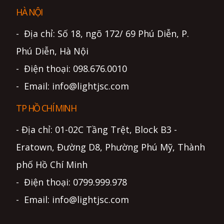
HÀ NỘI
- Địa chỉ: Số 18, ngõ 172/ 69 Phú Diễn, P.
Phú Diễn, Hà Nội
- Điện thoại: 098.676.0010
- Email: info@lightjsc.com
TP HỒ CHÍ MINH
- Địa chỉ: 01-02C Tầng Trệt, Block B3 -
Eratown, Đường D8, Phường Phú Mỹ, Thành
phố Hồ Chí Minh
- Điện thoại: 0799.999.978
- Email: info@lightjsc.com