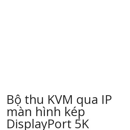
Bộ thu KVM qua IP
màn hình kép
DisplayPort 5K