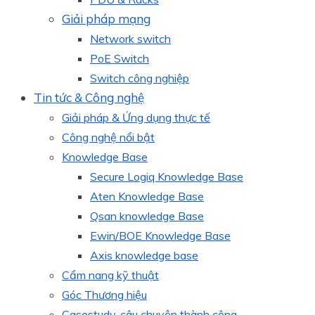
Giải pháp mạng
Network switch
PoE Switch
Switch công nghiệp
Tin tức & Công nghệ
Giải pháp & Ứng dụng thực tế
Công nghệ nổi bật
Knowledge Base
Secure Logiq Knowledge Base
Aten Knowledge Base
Qsan knowledge Base
Ewin/BOE Knowledge Base
Axis knowledge base
Cẩm nang kỹ thuật
Góc Thương hiệu
Casestudy, câu chuyện thành công