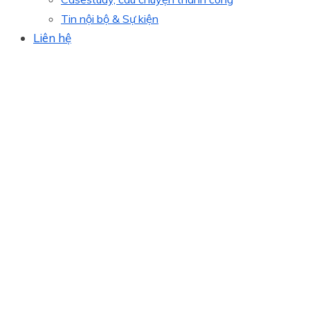
Tin nội bộ & Sự kiện
Liên hệ