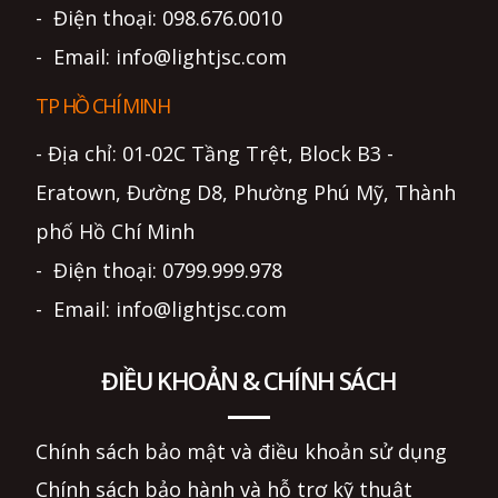
- Điện thoại: 098.676.0010
- Email: info@lightjsc.com
TP HỒ CHÍ MINH
- Địa chỉ: 01-02C Tầng Trệt, Block B3 -
Eratown, Đường D8, Phường Phú Mỹ, Thành
phố Hồ Chí Minh
- Điện thoại: 0799.999.978
- Email: info@lightjsc.com
ĐIỀU KHOẢN & CHÍNH SÁCH
Chính sách bảo mật và điều khoản sử dụng
Chính sách bảo hành và hỗ trợ kỹ thuật