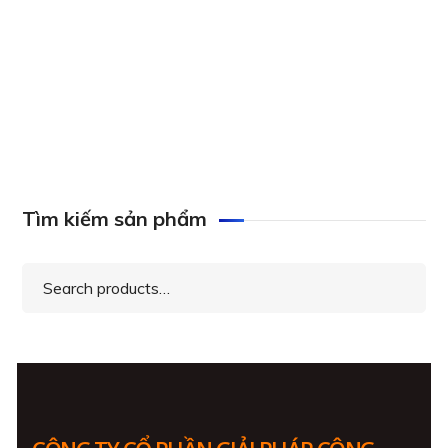
Axis Q1645 Network Camera
Tìm kiếm sản phẩm
Search
for: