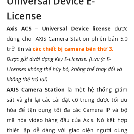
Universal Device E-
License
Axis ACS – Universal Device license
được
dùng cho AXIS Camera Station phiên bản 5.0
trở lên và
các thiết bị camera bên thứ 3.
Được gửi dưới dạng Key E-License. (Lưu ý: E-
Licenses không thể hủy bỏ, không thể thay đổi và
không thể trả lại)
AXIS Camera Station
là một hệ thống giám
sát và ghi lại các cài đặt cỡ trung được tối ưu
hóa để tận dụng tối đa các Camera IP và bộ
mã hóa video hàng đầu của Axis. Nó kết hợp
thiết lập dễ dàng với giao diện người dùng