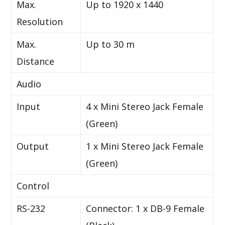
Max.
Up to 1920 x 1440
Resolution
Max.
Up to 30 m
Distance
Audio
Input
4 x Mini Stereo Jack Female
(Green)
Output
1 x Mini Stereo Jack Female
(Green)
Control
RS-232
Connector: 1 x DB-9 Female