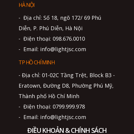
HÀ NỘI
- Địa chỉ: Số 18, ngõ 172/ 69 Phú
Diễn, P. Phú Diễn, Hà Nội
- Điện thoại: 098.676.0010
- Email: info@lightjsc.com
TP HỒ CHÍ MINH
- Địa chỉ: 01-02C Tầng Trệt, Block B3 -
Eratown, Đường D8, Phường Phú Mỹ,
Thành phố Hồ Chí Minh
- Điện thoại: 0799.999.978
- Email: info@lightjsc.com
ĐIỀU KHOẢN & CHÍNH SÁCH