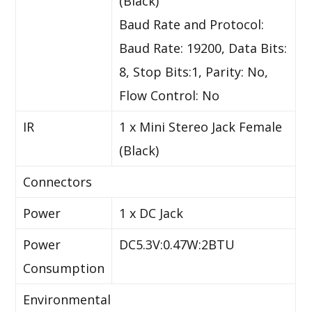
(Black)
Baud Rate and Protocol:
Baud Rate: 19200, Data Bits:
8, Stop Bits:1, Parity: No,
Flow Control: No
IR
1 x Mini Stereo Jack Female
(Black)
Connectors
Power
1 x DC Jack
Power
DC5.3V:0.47W:2BTU
Consumption
Environmental