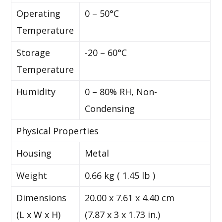
Operating
0 – 50°C
Temperature
Storage
-20 – 60°C
Temperature
Humidity
0 – 80% RH, Non-
Condensing
Physical Properties
Housing
Metal
Weight
0.66 kg ( 1.45 lb )
Dimensions
20.00 x 7.61 x 4.40 cm
(L x W x H)
(7.87 x 3 x 1.73 in.)