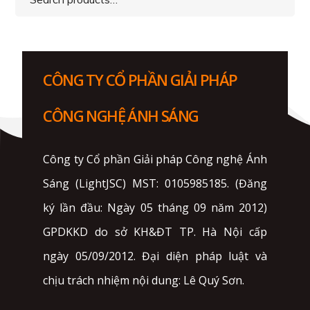
for:
CÔNG TY CỔ PHẦN GIẢI PHÁP
CÔNG NGHỆ ÁNH SÁNG
Công ty Cổ phần Giải pháp Công nghệ Ánh
Sáng (LightJSC) MST: 0105985185. (Đăng
ký lần đầu: Ngày 05 tháng 09 năm 2012)
GPDKKD do sở KH&ĐT TP. Hà Nội cấp
ngày 05/09/2012. Đại diện pháp luật và
chịu trách nhiệm nội dung: Lê Quý Sơn.