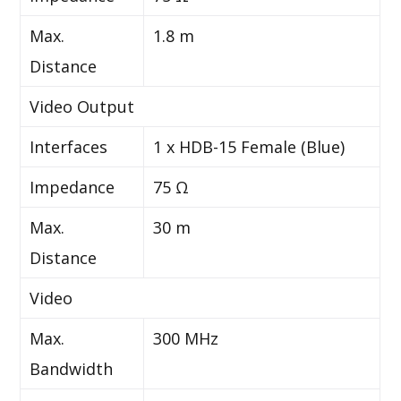
Max.
1.8 m
Distance
Video Output
Interfaces
1 x HDB-15 Female (Blue)
Impedance
75 Ω
Max.
30 m
Distance
Video
Max.
300 MHz
Bandwidth