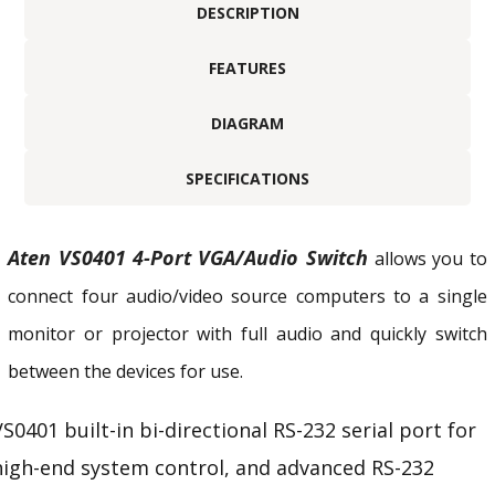
DESCRIPTION
FEATURES
DIAGRAM
SPECIFICATIONS
Aten VS0401 4-Port VGA/Audio Switch
allows you to
connect four audio/video source computers to a single
monitor or projector with full audio and quickly switch
between the devices for use.
VS0401 built-in bi-directional RS-232 serial port for
high-end system control, and advanced RS-232