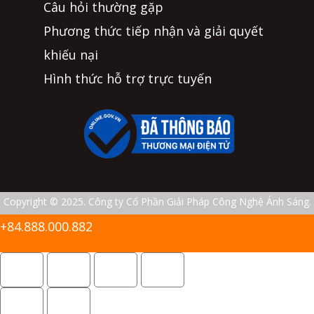
Câu hỏi thường gặp
Phương thức tiếp nhận và giải quyết
khiếu nại
Hình thức hỗ trợ trực tuyến
Copyright © 2025. Công ty Cổ Phần Giải Pháp Công Nghệ Ánh Sáng.
+84.888.000.882