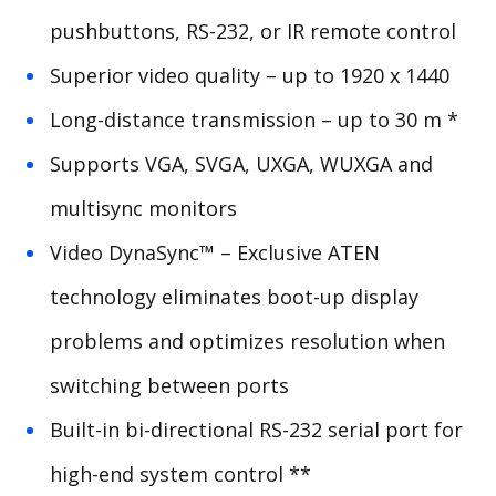
pushbuttons, RS-232, or IR remote control
Superior video quality – up to 1920 x 1440
Long-distance transmission – up to 30 m *
Supports VGA, SVGA, UXGA, WUXGA and
multisync monitors
Video DynaSync™ – Exclusive ATEN
technology eliminates boot-up display
problems and optimizes resolution when
switching between ports
Built-in bi-directional RS-232 serial port for
high-end system control **