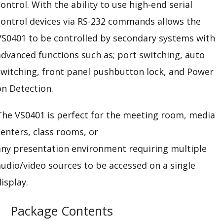
control. With the ability to use high-end serial
control devices via RS-232 commands allows the
VS0401 to be controlled by secondary systems with
advanced functions such as; port switching, auto
switching, front panel pushbutton lock, and Power
on Detection.
The VS0401 is perfect for the
meeting room, media
centers, class rooms, or
any
presentation
environment requiring multiple
audio/video sources to be accessed on a single
display.
Package Contents