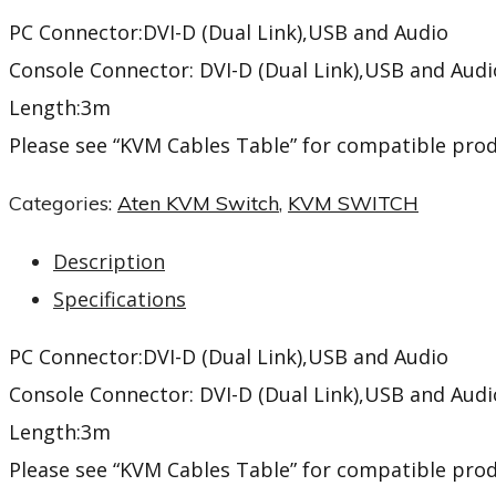
PC Connector:DVI-D (Dual Link),USB and Audio
Console Connector: DVI-D (Dual Link),USB and Audi
Length:3m
Please see
“KVM Cables Table”
for compatible pro
Categories:
Aten KVM Switch
,
KVM SWITCH
Description
Specifications
PC Connector:DVI-D (Dual Link),USB and Audio
Console Connector: DVI-D (Dual Link),USB and Audi
Length:3m
Please see
“KVM Cables Table”
for compatible pro