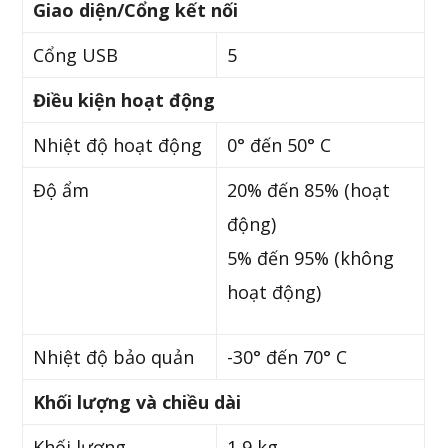
Giao diện/Cổng kết nối
Cổng USB
5
Điều kiện hoạt động
Nhiệt độ hoạt động
0° đến 50° C
Độ ẩm
20% đến 85% (hoạt
động)
5% đến 95% (không
hoạt động)
Nhiệt độ bảo quản
-30° đến 70° C
Khối lượng và chiều dài
Khối lượng
1,9 kg