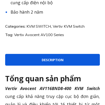
cung cấp điện nội bộ
Bảo hành 2 năm
Categories:
KVM SWITCH
,
Vertiv KVM Switch
Tag:
Vertiv Avocent AV100 Series
DESCRIPTION
Tổng quan sản phẩm
Vertiv Avocent AV116BND8-400 KVM Switch
cung cấp khả năng truy cập cục bộ đơn giản,
quản lý và điều khiển tới 16 thiết bị từ một