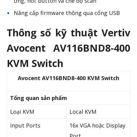
ứng, hot button và chế độ scan
Nâng cấp firmware thông qua cổng USB
Thông số kỹ thuật Vertiv
Avocent AV116BND8-400
KVM Switch
Avocent AV116BND8-400 KVM Switch
Tổng quan sản phẩm
Loại KVM
Local KVM
Input Ports
16x VGA hoặc Display
Port