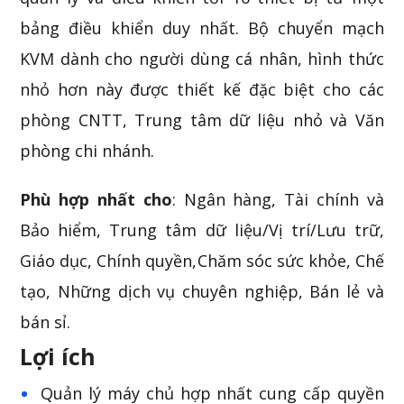
bảng điều khiển duy nhất.
Bộ chuyển mạch
KVM dành cho người dùng cá nhân, hình thức
nhỏ hơn này được thiết kế đặc biệt cho các
phòng CNTT, Trung tâm dữ liệu nhỏ và Văn
phòng chi nhánh.
Phù hợp nhất cho
:
Ngân hàng, Tài chính và
Bảo hiểm,
Trung tâm dữ liệu/Vị trí/Lưu trữ,
Giáo dục,
Chính quyền,
Chăm sóc sức khỏe,
Chế
tạo,
Những dịch vụ chuyên nghiệp,
Bán lẻ và
bán sỉ.
Lợi ích
Quản lý máy chủ hợp nhất cung cấp quyền