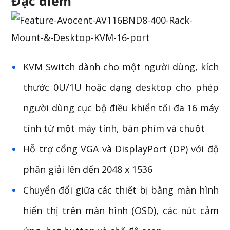
Đặc điểm
KVM Switch dành cho một người dùng, kích
thước 0U/1U hoặc dạng desktop cho phép
người dùng cục bộ điều khiển tối đa 16 máy
tính từ một máy tính, bàn phím và chuột
Hỗ trợ cổng VGA và DisplayPort (DP) với độ
phân giải lên đến 2048 x 1536
Chuyển đổi giữa các thiết bị bằng màn hình
hiển thị trên màn hình (OSD), các nút cảm