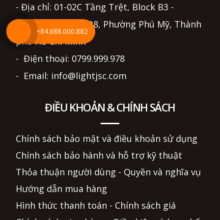
- Địa chỉ: 01-02C Tầng Trệt, Block B3 -
Eratown, Đường D8, Phường Phú Mỹ, Thành
+84.888.000.882
phố Hồ Chí Minh
- Điện thoại: 0799.999.978
- Email: info@lightjsc.com
ĐIỀU KHOẢN & CHÍNH SÁCH
Chính sách bảo mật và điều khoản sử dụng
Chính sách bảo hành và hỗ trợ kỹ thuật
Thỏa thuận người dùng - Quyền và nghĩa vụ
Hướng dẫn mua hàng
Hình thức thanh toán - Chính sách giá