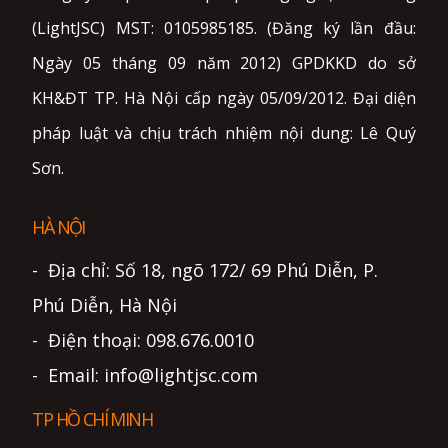
(LightJSC) MST: 0105985185. (Đăng ký lần đầu:
Ngày 05 tháng 09 năm 2012) GPDKKD do sở
KH&ĐT TP. Hà Nội cấp ngày 05/09/2012. Đại diện
pháp luật và chịu trách nhiệm nội dung: Lê Quý
Sơn.
HÀ NỘI
- Địa chỉ: Số 18, ngõ 172/ 69 Phú Diễn, P.
Phú Diễn, Hà Nội
- Điện thoại: 098.676.0010
- Email: info@lightjsc.com
TP HỒ CHÍ MINH