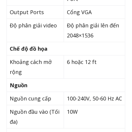
Output Ports
Cổng VGA
Độ phân giải video
Độ phân giải lên đến
2048×1536
Chế độ đồ họa
Khoảng cách mở
6 hoặc 12 ft
rộng
Nguồn
Nguồn cung cấp
100-240V, 50-60 Hz AC
Nguồn đầu vào (Tối
10W
đa)