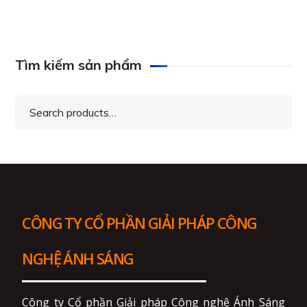
Tìm kiếm sản phẩm
Search
for:
CÔNG TY CỔ PHẦN GIẢI PHÁP CÔNG
NGHỆ ÁNH SÁNG
Công ty Cổ phần Giải pháp Công nghệ Ánh Sáng