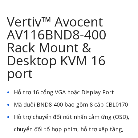
Vertiv™ Avocent
AV116BND8-400
Rack Mount &
Desktop KVM 16
port
Hỗ trợ 16 cổng VGA hoặc Display Port
Mã đuôi BND8-400 bao gồm 8 cáp CBL0170
Hỗ trợ chuyển đổi nút nhấn cảm ứng (OSD),
chuyển đổi tổ hợp phím, hỗ trợ xếp tầng,