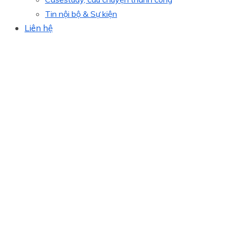
Tin nội bộ & Sự kiện
Liên hệ