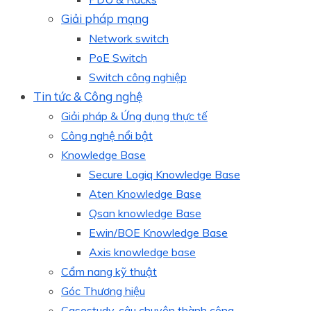
Giải pháp mạng
Network switch
PoE Switch
Switch công nghiệp
Tin tức & Công nghệ
Giải pháp & Ứng dụng thực tế
Công nghệ nổi bật
Knowledge Base
Secure Logiq Knowledge Base
Aten Knowledge Base
Qsan knowledge Base
Ewin/BOE Knowledge Base
Axis knowledge base
Cẩm nang kỹ thuật
Góc Thương hiệu
Casestudy, câu chuyện thành công