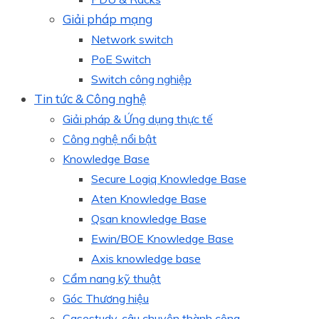
Giải pháp mạng
Network switch
PoE Switch
Switch công nghiệp
Tin tức & Công nghệ
Giải pháp & Ứng dụng thực tế
Công nghệ nổi bật
Knowledge Base
Secure Logiq Knowledge Base
Aten Knowledge Base
Qsan knowledge Base
Ewin/BOE Knowledge Base
Axis knowledge base
Cẩm nang kỹ thuật
Góc Thương hiệu
Casestudy, câu chuyện thành công