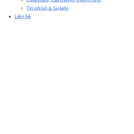
Tin nội bộ & Sự kiện
Liên hệ