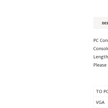
DE
PC Con
Consol
Lengt
Please
TO PC
VGA