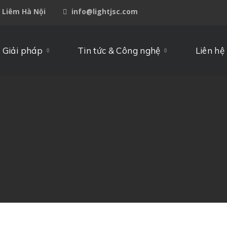
ừ Liêm Hà Nội
info@lightjsc.com
 Giải pháp
Tin tức & Công nghệ
Liên hệ