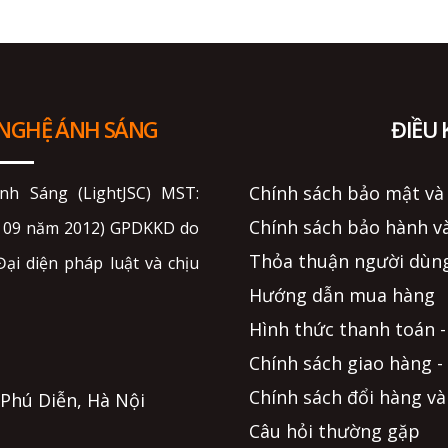
 NGHỆ ÁNH SÁNG
ĐIỀU
Chính sách bảo mật và
h Sáng (LightJSC) MST:
Chính sách bảo hành và
g 09 năm 2012) GPDKKD do
Thỏa thuận người dùng
ại diện pháp luật và chịu
Hướng dẫn mua hàng
Hình thức thanh toán -
Chính sách giao hàng -
Chính sách đổi hàng và
. Phú Diễn, Hà Nội
Câu hỏi thường gặp