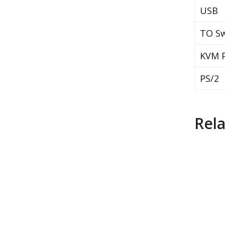
USB
TO Sw
KVM 
PS/2
Rel