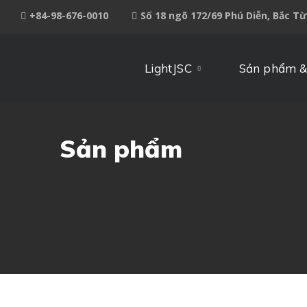
+84-98-676-0010
Số 18 ngõ 172/69 Phú Diễn, Bắc T
LightJSC
Sản phẩm &
Sản phẩm