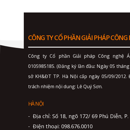
CÔNG TY CỔ PHẦN GIẢI PHÁP CÔNG
Công ty Cổ phần Giải pháp Công nghệ Án
0105985185. (Đăng ký lần đầu: Ngày 05 thán
sở KH&ĐT TP. Hà Nội cấp ngày 05/09/2012. Đ
trách nhiệm nội dung: Lê Quý Sơn.
HÀ NỘI
- Địa chỉ: Số 18, ngõ 172/ 69 Phú Diễn, P
- Điện thoại: 098.676.0010