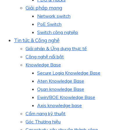
Giải pháp mạng
Network switch
PoE Switch
Switch công nghiệp
Tin tức & Công nghệ
Giải pháp & Ứng dụng thực tế
Công nghệ nổi bật
Knowledge Base
Secure Logiq Knowledge Base
Aten Knowledge Base
Qsan knowledge Base
Ewin/BOE Knowledge Base
Axis knowledge base
Cẩm nang kỹ thuật
Góc Thương hiệu
Casestudy, câu chuyện thành công