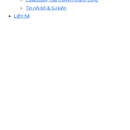
Tin nội bộ & Sự kiện
Liên hệ