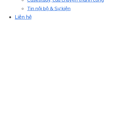
Tin nội bộ & Sự kiện
Liên hệ