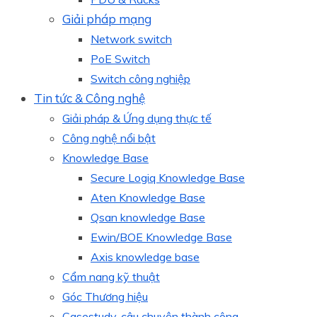
Giải pháp mạng
Network switch
PoE Switch
Switch công nghiệp
Tin tức & Công nghệ
Giải pháp & Ứng dụng thực tế
Công nghệ nổi bật
Knowledge Base
Secure Logiq Knowledge Base
Aten Knowledge Base
Qsan knowledge Base
Ewin/BOE Knowledge Base
Axis knowledge base
Cẩm nang kỹ thuật
Góc Thương hiệu
Casestudy, câu chuyện thành công