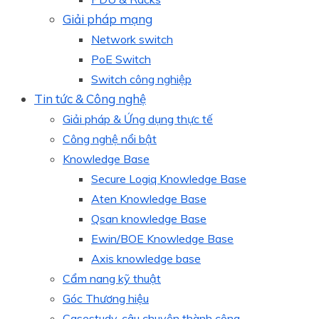
Giải pháp mạng
Network switch
PoE Switch
Switch công nghiệp
Tin tức & Công nghệ
Giải pháp & Ứng dụng thực tế
Công nghệ nổi bật
Knowledge Base
Secure Logiq Knowledge Base
Aten Knowledge Base
Qsan knowledge Base
Ewin/BOE Knowledge Base
Axis knowledge base
Cẩm nang kỹ thuật
Góc Thương hiệu
Casestudy, câu chuyện thành công