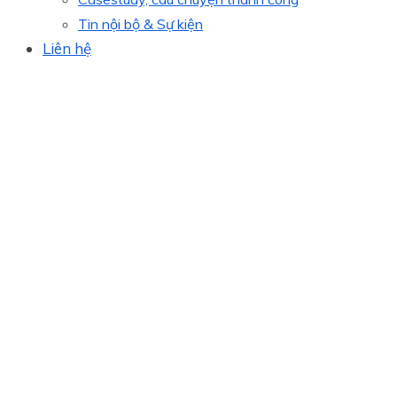
Tin nội bộ & Sự kiện
Liên hệ