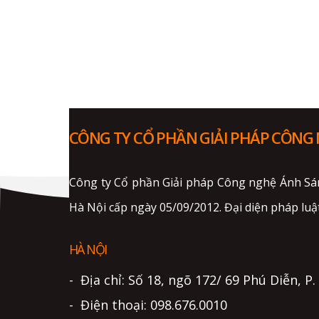
CÔNG TY CỔ PHẦN GIẢI PHÁP CÔNG
Công ty Cổ phần Giải pháp Công nghệ Ánh Sá
Hà Nội cấp ngày 05/09/2012. Đại diện pháp luật
HÀ NỘI
- Địa chỉ: Số 18, ngõ 172/ 69 Phú Diễn, P
- Điện thoại: 098.676.0010