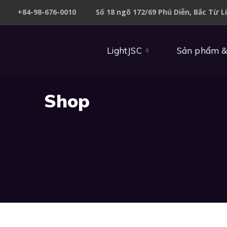
+84-98-676-0010
Số 18 ngõ 172/69 Phú Diễn, Bắc Từ L
LightJSC
Sản phẩm &
Shop