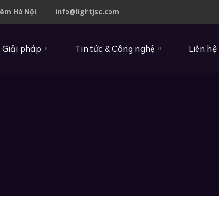
iêm Hà Nội
info@lightjsc.com
 Giải pháp
Tin tức & Công nghệ
Liên hệ