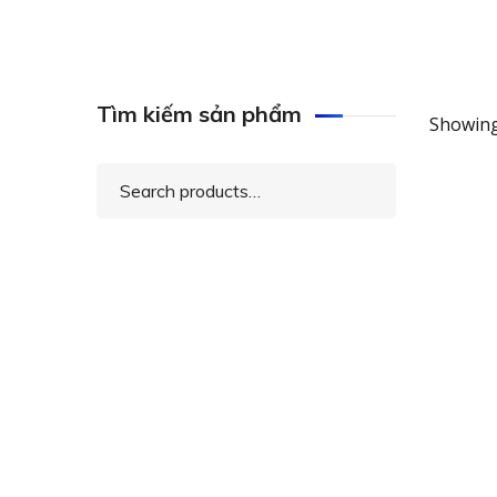
Tìm kiếm sản phẩm
Showing
Search
for:
QSAN
2