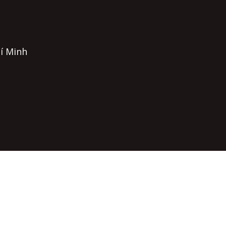
hí Minh