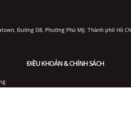
 Eratown, Đường D8, Phường Phú Mỹ, Thành phố Hồ C
ĐIỀU KHOẢN & CHÍNH SÁCH
ụng
 vụ