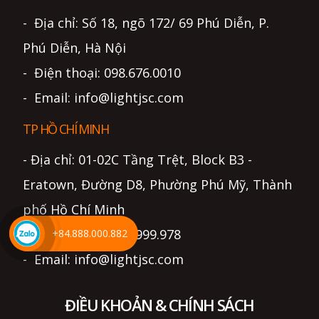
- Địa chỉ: Số 18, ngõ 172/ 69 Phú Diễn, P.
Phú Diễn, Hà Nội
- Điện thoại: 098.676.0010
- Email: info@lightjsc.com
TP HỒ CHÍ MINH
- Địa chỉ: 01-02C Tầng Trệt, Block B3 -
Eratown, Đường D8, Phường Phú Mỹ, Thành
phố Hồ Chí Minh
- Điện thoại: 0799.999.978
+84.888.000.882
- Email: info@lightjsc.com
ĐIỀU KHOẢN & CHÍNH SÁCH