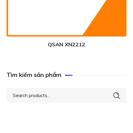
QSAN XN2212
Tìm kiếm sản phẩm
Search
for: