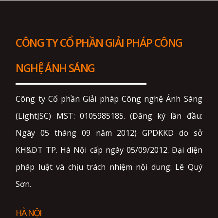
CÔNG TY CỔ PHẦN GIẢI PHÁP CÔNG
NGHỆ ÁNH SÁNG
Công ty Cổ phần Giải pháp Công nghệ Ánh Sáng
(LightJSC) MST: 0105985185. (Đăng ký lần đầu:
Ngày 05 tháng 09 năm 2012) GPDKKD do sở
KH&ĐT TP. Hà Nội cấp ngày 05/09/2012. Đại diện
pháp luật và chịu trách nhiệm nội dung: Lê Quý
Sơn.
HÀ NỘI