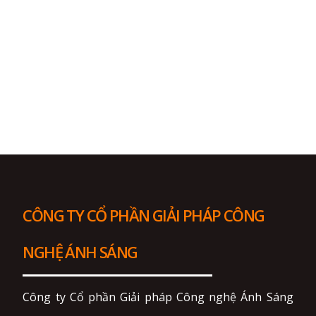
CÔNG TY CỔ PHẦN GIẢI PHÁP CÔNG
NGHỆ ÁNH SÁNG
Công ty Cổ phần Giải pháp Công nghệ Ánh Sáng