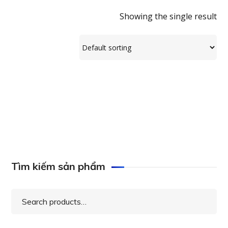
Showing the single result
QSAN NXT XN5124 (3.5″ 4U 24-bay)
Tìm kiếm sản phẩm
Search
for: