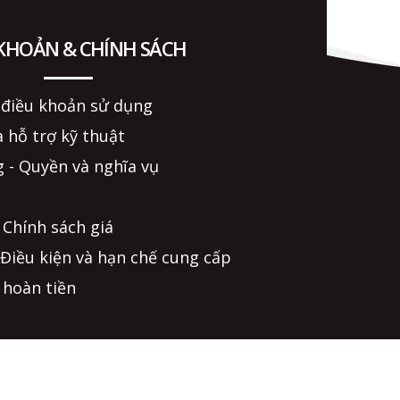
 KHOẢN & CHÍNH SÁCH
 điều khoản sử dụng
 hỗ trợ kỹ thuật
 - Quyền và nghĩa vụ
 Chính sách giá
 Điều kiện và hạn chế cung cấp
 hoàn tiền
và giải quyết khiếu nại
tuyến