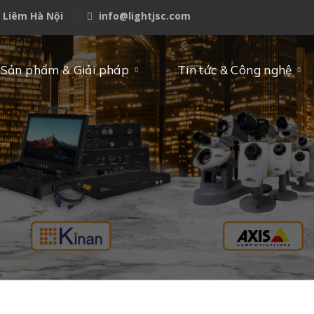
ừ Liêm Hà Nội
info@lightjsc.com
Sản phẩm & Giải pháp
Tin tức & Công nghệ