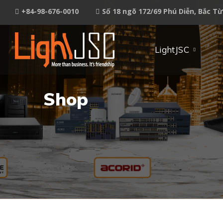
+84-98-676-0010
Số 18 ngõ 172/69 Phú Diễn, Bắc T
LightJSC
Shop