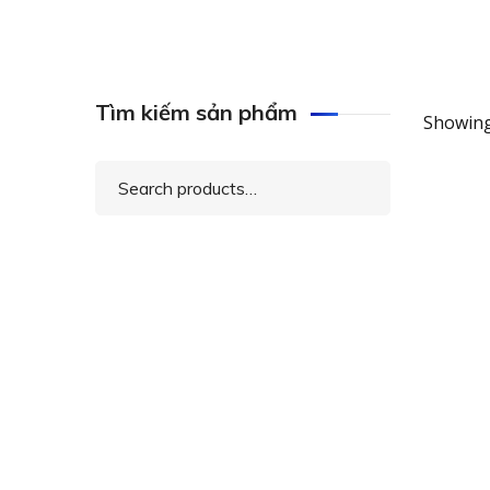
Tìm kiếm sản phẩm
Showing
Search
for:
QSAN
(3.