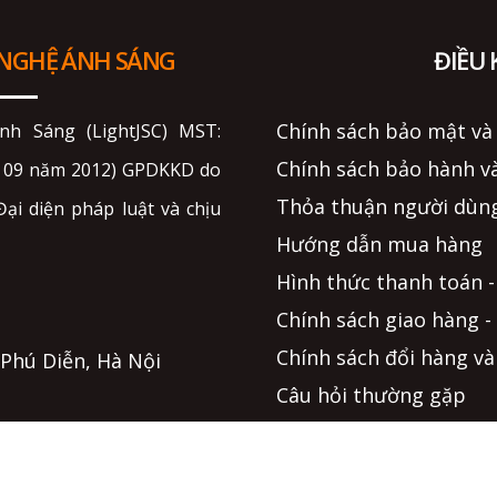
 NGHỆ ÁNH SÁNG
ĐIỀU
Chính sách bảo mật và
h Sáng (LightJSC) MST:
Chính sách bảo hành và
g 09 năm 2012) GPDKKD do
Thỏa thuận người dùng
ại diện pháp luật và chịu
Hướng dẫn mua hàng
Hình thức thanh toán -
Chính sách giao hàng -
Chính sách đổi hàng và
. Phú Diễn, Hà Nội
Câu hỏi thường gặp
Phương thức tiếp nhận 
Hình thức hỗ trợ trực 