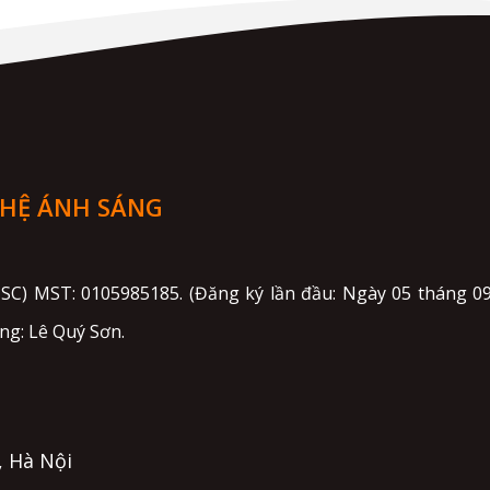
GHỆ ÁNH SÁNG
JSC) MST: 0105985185. (Đăng ký lần đầu: Ngày 05 tháng
ung: Lê Quý Sơn.
, Hà Nội