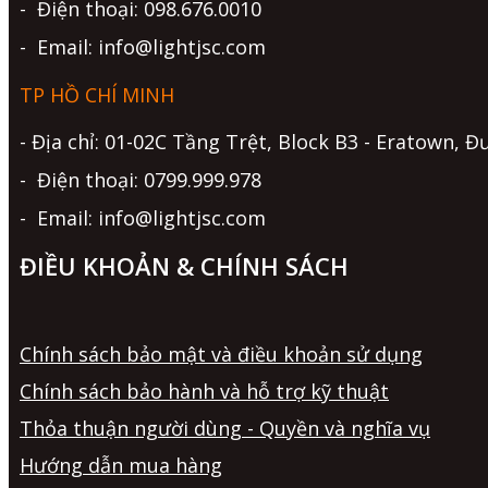
- Điện thoại: 098.676.0010
- Email: info@lightjsc.com
TP HỒ CHÍ MINH
- Địa chỉ: 01-02C Tầng Trệt, Block B3 - Eratown
- Điện thoại: 0799.999.978
- Email: info@lightjsc.com
ĐIỀU KHOẢN & CHÍNH SÁCH
Chính sách bảo mật và điều khoản sử dụng
Chính sách bảo hành và hỗ trợ kỹ thuật
Thỏa thuận người dùng - Quyền và nghĩa vụ
Hướng dẫn mua hàng