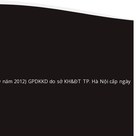
 09 năm 2012) GPDKKD do sở KH&ĐT TP. Hà Nội cấp ngày