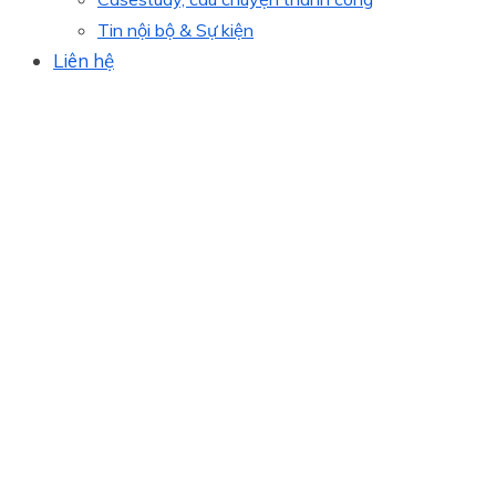
Tin nội bộ & Sự kiện
Liên hệ