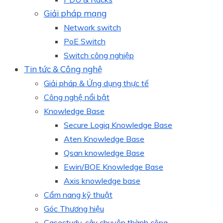
Giải pháp mạng
Network switch
PoE Switch
Switch công nghiệp
Tin tức & Công nghệ
Giải pháp & Ứng dụng thực tế
Công nghệ nổi bật
Knowledge Base
Secure Logiq Knowledge Base
Aten Knowledge Base
Qsan knowledge Base
Ewin/BOE Knowledge Base
Axis knowledge base
Cẩm nang kỹ thuật
Góc Thương hiệu
Casestudy, câu chuyện thành công