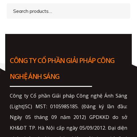
Search
for:
CÔNG TY CỔ PHẦN GIẢI PHÁP CÔNG
NGHỆ ÁNH SÁNG
Công ty Cổ phần Giải pháp Công nghệ Ánh Sáng
(LightJSC) MST: 0105985185. (Đăng ký lần đầu:
Ngày 05 tháng 09 năm 2012) GPDKKD do sở
KH&ĐT TP. Hà Nội cấp ngày 05/09/2012. Đại diện