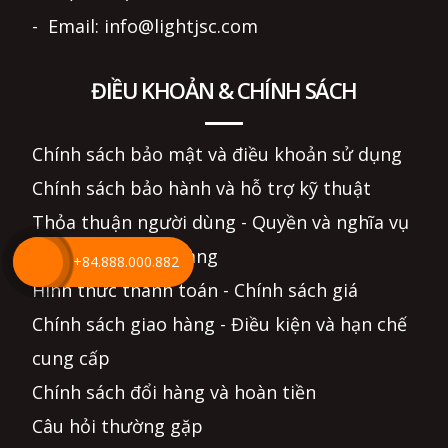
- Email: info@lightjsc.com
ĐIỀU KHOẢN & CHÍNH SÁCH
Chính sách bảo mật và điều khoản sử dụng
Chính sách bảo hành và hỗ trợ kỹ thuật
Thỏa thuận người dùng - Quyền và nghĩa vụ
Hướng dẫn mua hàng
+84.888.000.882
Hình thức thanh toán - Chính sách giá
Chính sách giao hàng - Điều kiện và hạn chế
cung cấp
Chính sách đổi hàng và hoàn tiền
Câu hỏi thường gặp