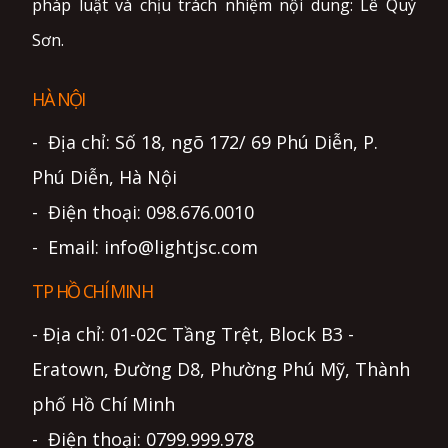
pháp luật và chịu trách nhiệm nội dung: Lê Quý
Sơn.
HÀ NỘI
- Địa chỉ: Số 18, ngõ 172/ 69 Phú Diễn, P.
Phú Diễn, Hà Nội
- Điện thoại: 098.676.0010
- Email: info@lightjsc.com
TP HỒ CHÍ MINH
- Địa chỉ: 01-02C Tầng Trệt, Block B3 -
Eratown, Đường D8, Phường Phú Mỹ, Thành
phố Hồ Chí Minh
- Điện thoại: 0799.999.978