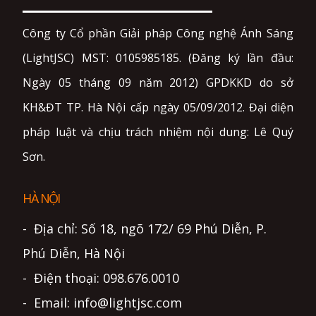
Công ty Cổ phần Giải pháp Công nghệ Ánh Sáng
(LightJSC) MST: 0105985185. (Đăng ký lần đầu:
Ngày 05 tháng 09 năm 2012) GPDKKD do sở
KH&ĐT TP. Hà Nội cấp ngày 05/09/2012. Đại diện
pháp luật và chịu trách nhiệm nội dung: Lê Quý
Sơn.
HÀ NỘI
- Địa chỉ: Số 18, ngõ 172/ 69 Phú Diễn, P.
Phú Diễn, Hà Nội
- Điện thoại: 098.676.0010
- Email: info@lightjsc.com