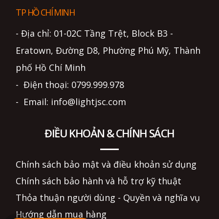
TP HỒ CHÍ MINH
- Địa chỉ: 01-02C Tầng Trệt, Block B3 -
Eratown, Đường D8, Phường Phú Mỹ, Thành
phố Hồ Chí Minh
- Điện thoại: 0799.999.978
- Email: info@lightjsc.com
ĐIỀU KHOẢN & CHÍNH SÁCH
Chính sách bảo mật và điều khoản sử dụng
Chính sách bảo hành và hỗ trợ kỹ thuật
Thỏa thuận người dùng - Quyền và nghĩa vụ
Hướng dẫn mua hàng