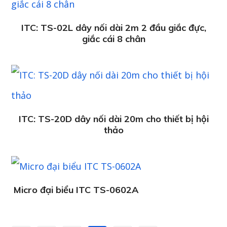
ITC: TS-02L dây nối dài 2m 2 đầu giắc đực,
giắc cái 8 chân
ITC: TS-20D dây nối dài 20m cho thiết bị hội
thảo
Micro đại biểu ITC TS-0602A