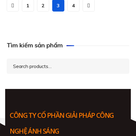
1
2
3
4
Tìm kiếm sản phẩm
Search
for:
CÔNG TY CỔ PHẦN GIẢI PHÁP CÔNG
NGHỆ ÁNH SÁNG