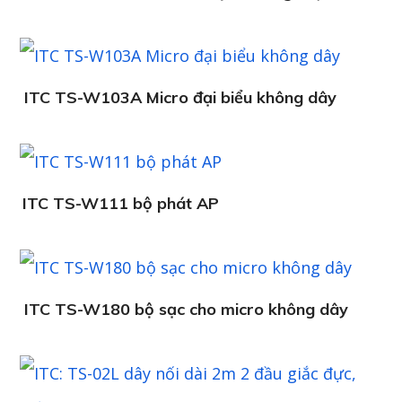
ITC TS-W103A Micro đại biểu không dây
ITC TS-W111 bộ phát AP
ITC TS-W180 bộ sạc cho micro không dây