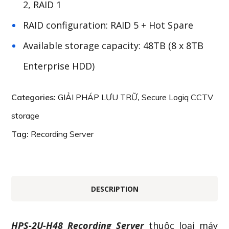
2, RAID 1
RAID configuration: RAID 5 + Hot Spare
Available storage capacity: 48TB (8 x 8TB
Enterprise HDD)
Categories:
GIẢI PHÁP LƯU TRỮ
,
Secure Logiq CCTV
storage
Tag:
Recording Server
DESCRIPTION
HPS-2U-H48 Recording Server
thuộc loại máy