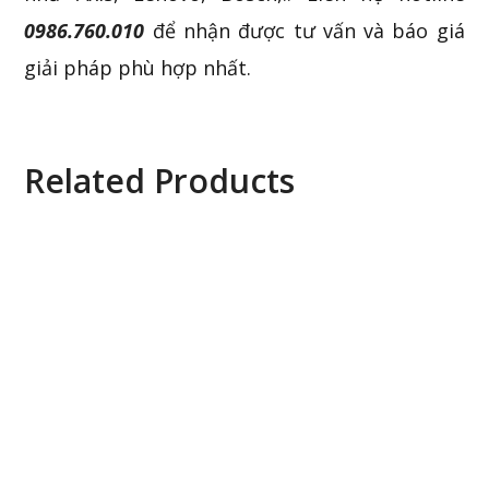
0986.760.010
để nhận được tư vấn và báo giá
giải pháp phù hợp nhất.
Related Products
HPS-1U-M6 Recording Server Secure Logiq
HPS-1U-M12 Recording Server Secure Logiq