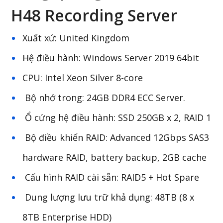
H48 Recording Server
Xuất xứ: United Kingdom
Hệ điều hành: Windows Server 2019 64bit
CPU: Intel Xeon Silver 8-core
Bộ nhớ trong: 24GB DDR4 ECC Server.
Ổ cứng hệ điều hành: SSD 250GB x 2, RAID 1
Bộ điều khiển RAID: Advanced 12Gbps SAS3
hardware RAID, battery backup, 2GB cache
Cấu hình RAID cài sẵn: RAID5 + Hot Spare
Dung lượng lưu trữ khả dụng: 48TB (8 x
8TB Enterprise HDD)