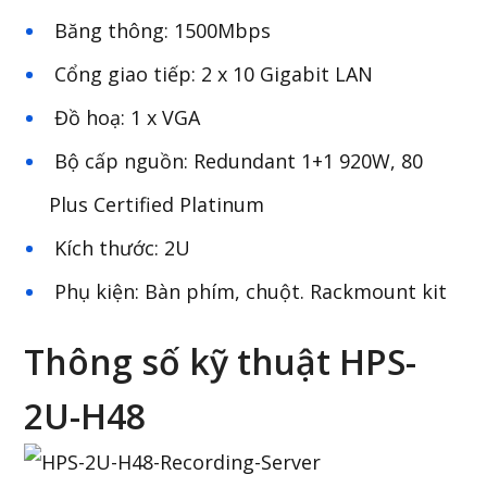
Băng thông: 1500Mbps
Cổng giao tiếp: 2 x 10 Gigabit LAN
Đồ hoạ: 1 x VGA
Bộ cấp nguồn: Redundant 1+1 920W, 80
Plus Certified Platinum
Kích thước: 2U
Phụ kiện: Bàn phím, chuột. Rackmount kit
Thông số kỹ thuật HPS-
2U-H48