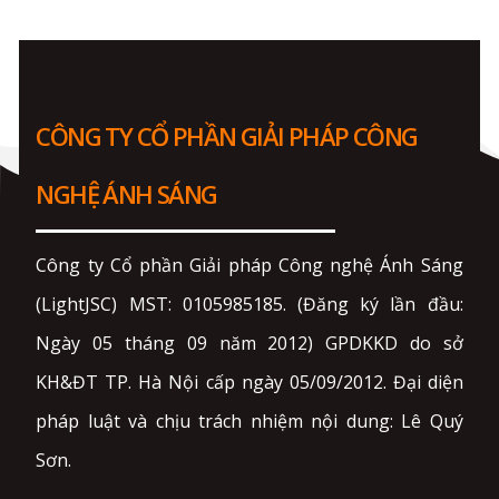
CÔNG TY CỔ PHẦN GIẢI PHÁP CÔNG
NGHỆ ÁNH SÁNG
Công ty Cổ phần Giải pháp Công nghệ Ánh Sáng
(LightJSC) MST: 0105985185. (Đăng ký lần đầu:
Ngày 05 tháng 09 năm 2012) GPDKKD do sở
KH&ĐT TP. Hà Nội cấp ngày 05/09/2012. Đại diện
pháp luật và chịu trách nhiệm nội dung: Lê Quý
Sơn.