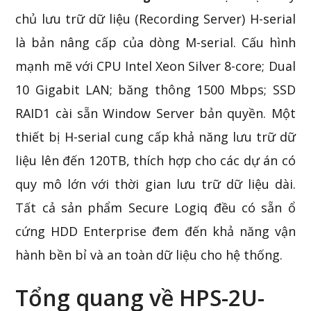
chủ lưu trữ dữ liệu (Recording Server) H-serial
là bản nâng cấp của dòng M-serial. Cấu hình
mạnh mẽ với CPU Intel Xeon Silver 8-core; Dual
10 Gigabit LAN; băng thông 1500 Mbps; SSD
RAID1 cài sẵn Window Server bản quyền. Một
thiết bị H-serial cung cấp khả năng lưu trữ dữ
liệu lên đến 120TB, thích hợp cho các dự án có
quy mô lớn với thời gian lưu trữ dữ liệu dài.
Tất cả sản phẩm Secure Logiq đều có sẵn ổ
cứng HDD Enterprise đem đến khả năng vận
hành bền bỉ và an toàn dữ liệu cho hệ thống.
Tổng quang về HPS-2U-