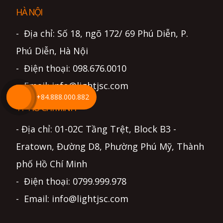
HÀ NỘI
- Địa chỉ: Số 18, ngõ 172/ 69 Phú Diễn, P.
Phú Diễn, Hà Nội
- Điện thoại: 098.676.0010
- Email: info@lightjsc.com
+84.888.000.882
TP HỒ CHÍ MINH
- Địa chỉ: 01-02C Tầng Trệt, Block B3 -
Eratown, Đường D8, Phường Phú Mỹ, Thành
phố Hồ Chí Minh
- Điện thoại: 0799.999.978
- Email: info@lightjsc.com