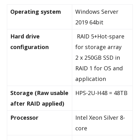
Operating system
Windows Server
2019 64bit
Hard drive
RAID 5+Hot-spare
configuration
for storage array
2 x 250GB SSD in
RAID 1 for OS and
application
Storage (Raw usable
HPS-2U-H48 = 48TB
after RAID applied)
Processor
Intel Xeon Silver 8-
core