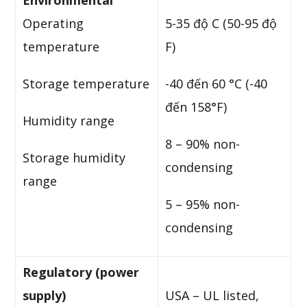
Environmental
Operating
5-35 độ C (50-95 độ
temperature
F)
Storage temperature
-40 đến 60 °C (-40
đến 158°F)
Humidity range
8 – 90% non-
Storage humidity
condensing
range
5 – 95% non-
condensing
Regulatory
(power
supply)
USA – UL listed,