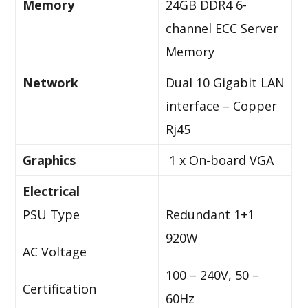
Memory
24GB DDR4 6-
channel ECC Server
Memory
Network
Dual 10 Gigabit LAN
interface – Copper
Rj45
Graphics
1 x On-board VGA
Electrical
PSU Type
Redundant 1+1
920W
AC Voltage
100 – 240V, 50 –
Certification
60Hz