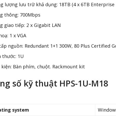
 lượng lưu trữ khả dụng: 18TB (4 x 6TB Enterprise
g thông: 700Mbps
 giao tiếp: 2 x Gigabit LAN
oạ: 1 x VGA
ấp nguồn: Redundant 1+1 300W, 80 Plus Certified G
 thước: 1U
kiện: Bàn phím, chuột. Rackmount kit
ng số kỹ thuật HPS-1U-M18
ating system
Windows