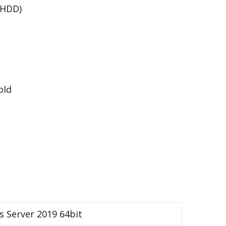
 HDD)
old
 Server 2019 64bit