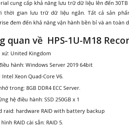
erial cung cấp khả năng lưu trữ dữ liệu lên đến 30T
i thời gian lưu trữ dữ liệu ngắn. Tất cả sản p
rise đem đến khả năng vận hành bền bỉ và an toàn d
g quan về HPS-1U-M18 Recor
 xứ: United Kingdom
iều hành: Windows Server 2019 64bit
 Intel Xeon Quad-Core V6.
hớ trong: 8GB DDR4 ECC Server.
ng hệ điều hành: SSD 250GB x 1
 raid: hardware RAID with battery backup
hình RAID cài sẵn: RAID 5.