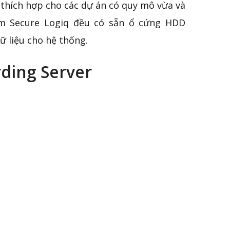
B thích hợp cho các dự án có quy mô vừa và
hẩm Secure Logiq đều có sẵn ổ cứng HDD
ữ liệu cho hệ thống.
ding Server