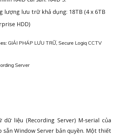
 lượng lưu trữ khả dụng: 18TB (4 x 6TB
rprise HDD)
ies:
GIẢI PHÁP LƯU TRỮ
,
Secure Logiq CCTV
ording Server
 dữ liệu (Recording Server) M-serial của
ợp sẵn Window Server bản quyền. Một thiết