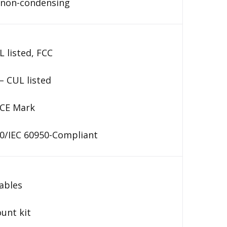
 non-condensing
 listed, FCC
– CUL listed
CE Mark
0/IEC 60950-Compliant
ables
unt kit