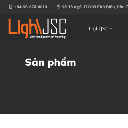
+84-98-676-0010
Số 18 ngõ 172/69 Phú Diễn, Bắc 
LightJSC
Sản phẩm