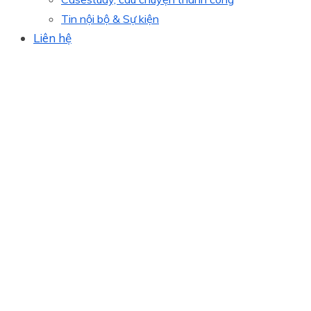
Tin nội bộ & Sự kiện
Liên hệ