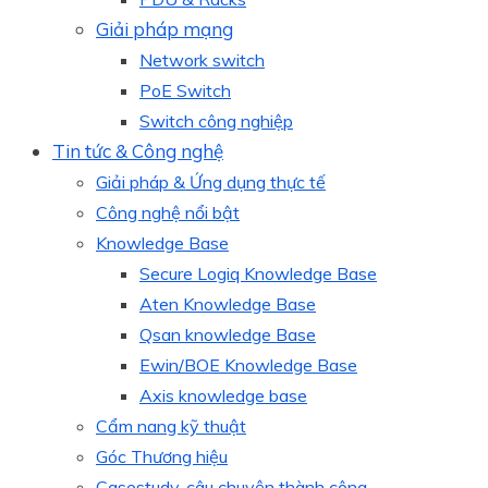
Giải pháp mạng
Network switch
PoE Switch
Switch công nghiệp
Tin tức & Công nghệ
Giải pháp & Ứng dụng thực tế
Công nghệ nổi bật
Knowledge Base
Secure Logiq Knowledge Base
Aten Knowledge Base
Qsan knowledge Base
Ewin/BOE Knowledge Base
Axis knowledge base
Cẩm nang kỹ thuật
Góc Thương hiệu
Casestudy, câu chuyện thành công