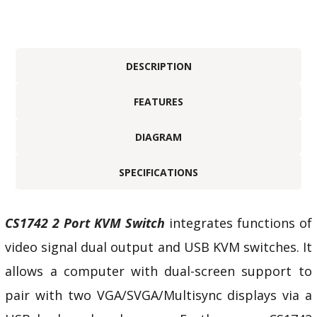
DESCRIPTION
FEATURES
DIAGRAM
SPECIFICATIONS
CS1742 2 Port KVM Switch
integrates functions of
video signal dual output and USB KVM switches. It
allows a computer with dual-screen support to
pair with two VGA/SVGA/Multisync displays via a