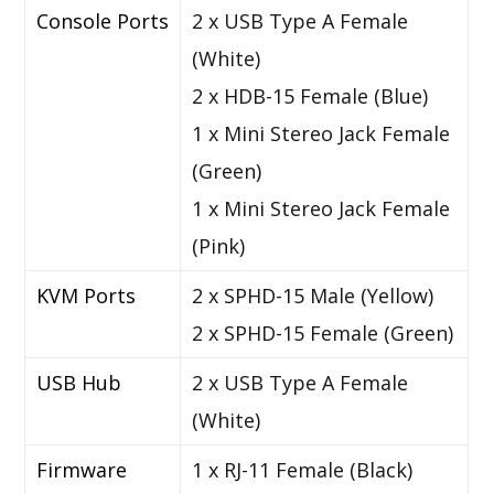
Console Ports
2 x USB Type A Female
(White)
2 x HDB-15 Female (Blue)
1 x Mini Stereo Jack Female
(Green)
1 x Mini Stereo Jack Female
(Pink)
KVM Ports
2 x SPHD-15 Male (Yellow)
2 x SPHD-15 Female (Green)
USB Hub
2 x USB Type A Female
(White)
Firmware
1 x RJ-11 Female (Black)