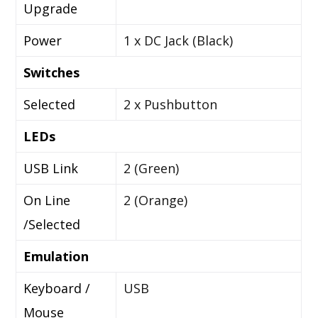
Upgrade
Power
1 x DC Jack (Black)
Switches
Selected
2 x Pushbutton
LEDs
USB Link
2 (Green)
On Line
2 (Orange)
/Selected
Emulation
Keyboard /
USB
Mouse