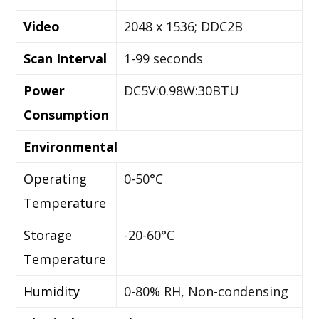
Video
2048 x 1536; DDC2B
Scan Interval
1-99 seconds
Power
DC5V:0.98W:30BTU
Consumption
Environmental
Operating
0-50°C
Temperature
Storage
-20-60°C
Temperature
Humidity
0-80% RH, Non-condensing