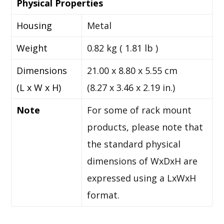
Physical Properties
Housing
Metal
Weight
0.82 kg ( 1.81 lb )
Dimensions
21.00 x 8.80 x 5.55 cm
(L x W x H)
(8.27 x 3.46 x 2.19 in.)
Note
For some of rack mount
products, please note that
the standard physical
dimensions of WxDxH are
expressed using a LxWxH
format.