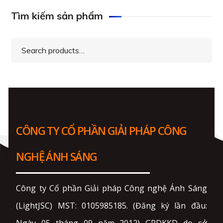
Tìm kiếm sản phẩm
Search
for:
CÔNG TY CỔ PHẦN GIẢI PHÁP CÔNG
NGHỆ ÁNH SÁNG
Công ty Cổ phần Giải pháp Công nghệ Ánh Sáng
(LightJSC) MST: 0105985185. (Đăng ký lần đầu: