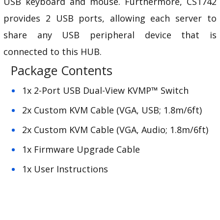
USB keyboard and mouse. Furthermore, CS1742
provides 2 USB ports, allowing each server to
share any USB peripheral device that is
connected to this HUB.
Package Contents
1x 2-Port USB Dual-View KVMP™ Switch
2x Custom KVM Cable (VGA, USB; 1.8m/6ft)
2x Custom KVM Cable (VGA, Audio; 1.8m/6ft)
1x Firmware Upgrade Cable
1x User Instructions