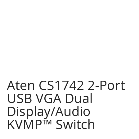
Aten CS1742 2-Port
USB VGA Dual
Display/Audio
KVMP™ Switch