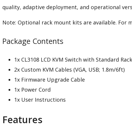
quality, adaptive deployment, and operational versa
Note: Optional rack mount kits are available. For 
Package Contents
1x CL3108 LCD KVM Switch with Standard Rack
2x Custom KVM Cables (VGA, USB; 1.8m/6ft)
1x Firmware Upgrade Cable
1x Power Cord
1x User Instructions
Features