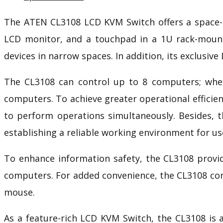
The ATEN CL3108
LCD KVM Switch
offers a
space-
LCD monitor, and a touchpad in a 1U rack-mounta
devices in narrow spaces. In addition, its exclusive
The CL3108 can control up to 8 computers; when
computers. To achieve greater operational effici
to perform operations simultaneously. Besides, t
establishing a reliable working environment for us
To enhance information safety, the CL3108 provid
computers. For added convenience, the CL3108 com
mouse.
As a feature-rich
LCD KVM Switch, the CL3108 is a