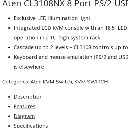
Aten CL3108NX 8-Port PS/2-US
Exclusive LED illumination light
Integrated LCD KVM console with an 18.5” LED
operation in a 1U high system rack
Cascade up to 2 levels – CL3108 controls up t
Keyboard and mouse emulation (PS/2 and USB)
is elsewhere
Categories:
Aten KVM Switch
,
KVM SWITCH
Description
Features
Diagram
Specifications