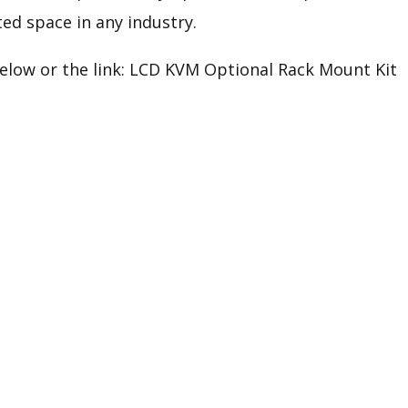
ted space in any industry.
low or the link:
LCD KVM Optional Rack Mount Kit