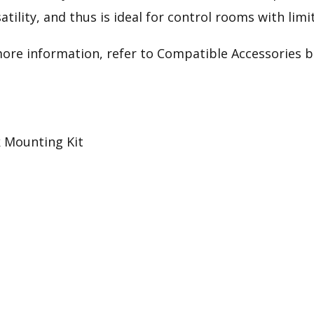
tility, and thus is ideal for control rooms with limi
more information, refer to Compatible Accessories be
 Mounting Kit