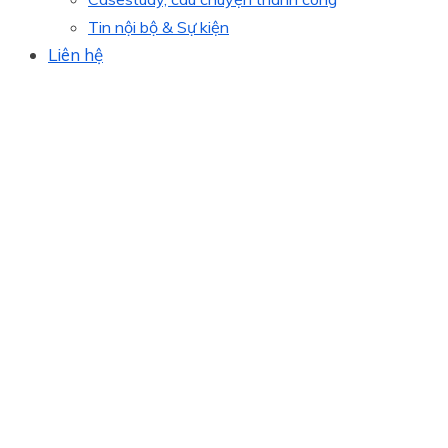
Tin nội bộ & Sự kiện
Liên hệ