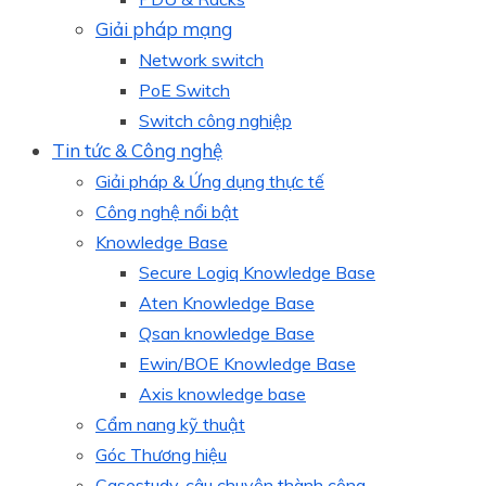
Giải pháp mạng
Network switch
PoE Switch
Switch công nghiệp
Tin tức & Công nghệ
Giải pháp & Ứng dụng thực tế
Công nghệ nổi bật
Knowledge Base
Secure Logiq Knowledge Base
Aten Knowledge Base
Qsan knowledge Base
Ewin/BOE Knowledge Base
Axis knowledge base
Cẩm nang kỹ thuật
Góc Thương hiệu
Casestudy, câu chuyện thành công