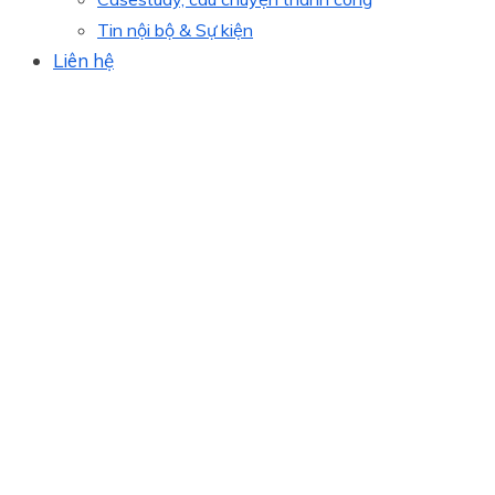
Tin nội bộ & Sự kiện
Liên hệ