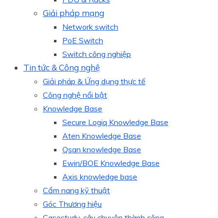
Giải pháp mạng
Network switch
PoE Switch
Switch công nghiệp
Tin tức & Công nghệ
Giải pháp & Ứng dụng thực tế
Công nghệ nổi bật
Knowledge Base
Secure Logiq Knowledge Base
Aten Knowledge Base
Qsan knowledge Base
Ewin/BOE Knowledge Base
Axis knowledge base
Cẩm nang kỹ thuật
Góc Thương hiệu
Casestudy, câu chuyện thành công