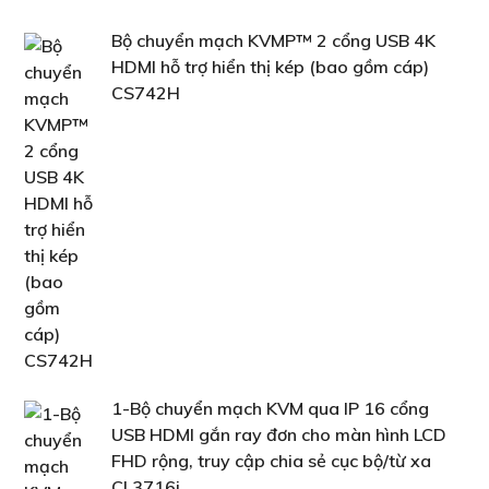
Bộ chuyển mạch KVMP™ 2 cổng USB 4K
HDMI hỗ trợ hiển thị kép (bao gồm cáp)
CS742H
1-Bộ chuyển mạch KVM qua IP 16 cổng
USB HDMI gắn ray đơn cho màn hình LCD
FHD rộng, truy cập chia sẻ cục bộ/từ xa
CL3716i