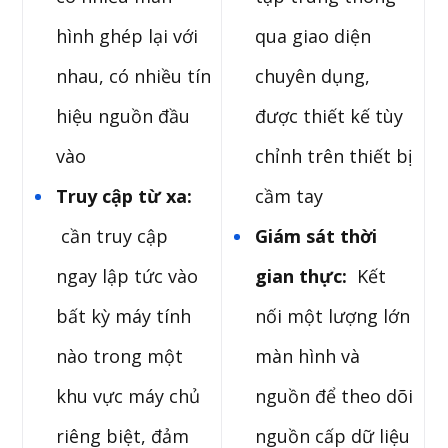
hình ghép lại với
qua giao diện
nhau, có nhiều tín
chuyên dụng,
hiệu nguồn đầu
được thiết kế tùy
vào
chỉnh trên thiết bị
Truy cập từ xa:
cầm tay
cần truy cập
Giám sát thời
ngay lập tức vào
gian thực:
Kết
bất kỳ máy tính
nối một lượng lớn
nào trong một
màn hình và
khu vực máy chủ
nguồn để theo dõi
riêng biệt, đảm
nguồn cấp dữ liệu