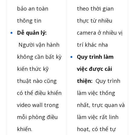
bảo an toàn
theo thời gian
thông tin
thực từ nhiều
Dễ quản lý:
camera ở nhiều vị
Người vận hành
trí khác nha
không cần bất kỳ
Quy trình làm
kiến ​​thức kỹ
việc được cải
thuật nào cũng
thiện:
Quy trình
có thể điều khiển
làm việc thống
video wall trong
nhất, trực quan và
mỗi phòng điều
làm việc rất linh
khiển.
hoạt, có thể tự