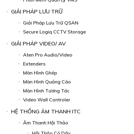
GIẢI PHÁP LƯU TRỮ
Giải Pháp Lưu Trữ QSAN
Secure Logiq CCTV Storage
GIẢI PHÁP VIDEO/ AV
Aten Pro Audio/Video
Extenders
Màn Hình Ghép
Màn Hình Quảng Cáo
Màn Hình Tương Tác
Video Wall Controler
HỆ THỐNG ÂM THANH ITC
Âm Thanh Hội Thảo
Hội Thảo Có Dây