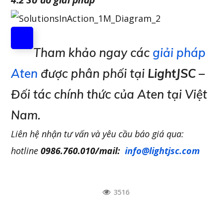
Tham khảo ngay các
giải pháp
Aten
được phân phối tại
LightJSC
–
Đối tác chính thức của Aten tại Việt
Nam.
Liên hệ nhận tư vấn và yêu cầu báo giá qua:
hotline
0986.760.010/mail:
info@lightjsc.com
3516