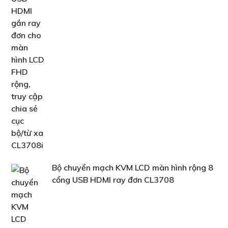
Bộ chuyển mạch KVM LCD màn hình rộng 8
cổng USB HDMI ray đơn CL3708