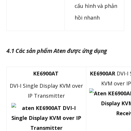
cấu hình và phản
hồi nhanh
4.1 Các sản phẩm Aten được ứng dụng
KE6900AT
KE6900AR
DVI-I 
KVM over IP
DVI-I Single Display KVM over
IP Transmitter