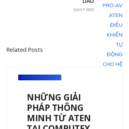
DẦU
6 JULY 2023
Related Posts
ATEN KNOWLEDGE BASE
NHỮNG GIẢI
PHÁP THÔNG
MINH TỪ ATEN
TẠI COMPUTEX