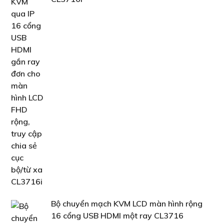
Bộ chuyển mạch KVM LCD màn hình rộng
16 cổng USB HDMI một ray CL3716