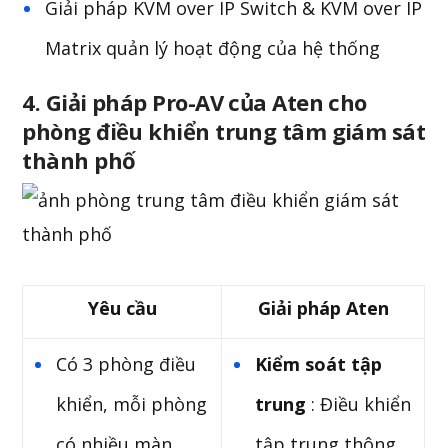
Giải pháp KVM over IP Switch & KVM over IP
Matrix quản lý hoạt động của hệ thống
4. Giải pháp Pro-AV của Aten cho
phòng điều khiển trung tâm giám sát
thành phố
Yêu
cầu
Giải
pháp Aten
Có 3 phòng điều
Kiểm soát tập
khiển, mỗi phòng
trung
: Điều khiển
có nhiều màn
tập trung thông