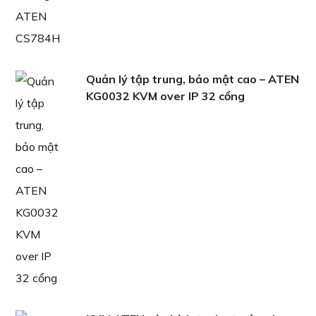
Quản lý tập trung, bảo mật cao – ATEN
KG0032 KVM over IP 32 cổng