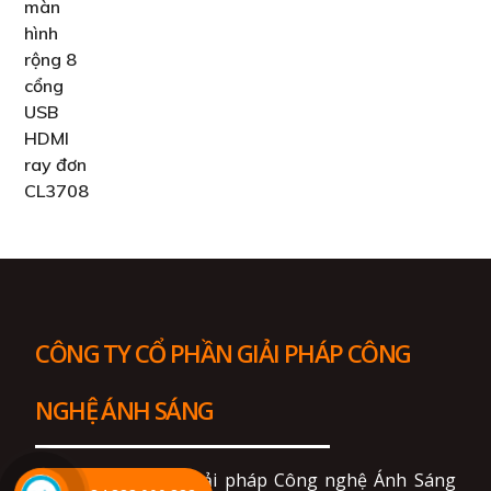
CÔNG TY CỔ PHẦN GIẢI PHÁP CÔNG
NGHỆ ÁNH SÁNG
Công ty Cổ phần Giải pháp Công nghệ Ánh Sáng