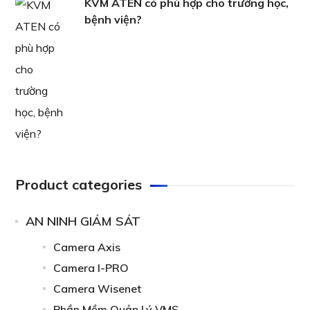
KVM ATEN có phù hợp cho trường học,
bệnh viện?
Product categories
AN NINH GIÁM SÁT
Camera Axis
Camera I-PRO
Camera Wisenet
Phần Mềm Quản Lý VMS