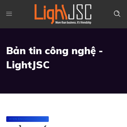
Bản tin công nghệ -
LightJSC
ATEN KNOWLEDGE BASE