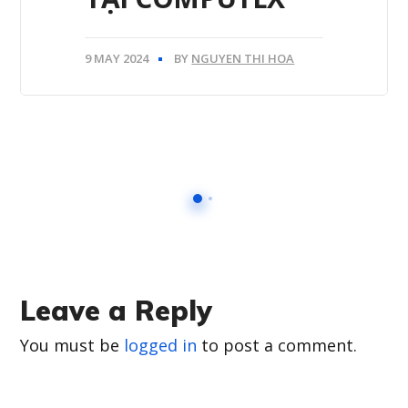
9 MAY 2024
BY
NGUYEN THI HOA
Leave a Reply
You must be
logged in
to post a comment.