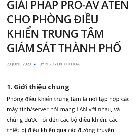
GIẢI PHÁP PRO-AV ATEN
CHO PHÒNG ĐIỀU
KHIỂN TRUNG TÂM
GIÁM SÁT THÀNH PHỐ
23 JUNE 2023
BY
NGUYEN THI HOA
1. Giới thiệu chung
Phòng điều khiển trung tâm là nơi tập hợp các
máy tính/server nối mạng LAN với nhau, và
chúng được nối đến các bộ điều khiển, các
thiết bị điều khiển qua các đường truyền