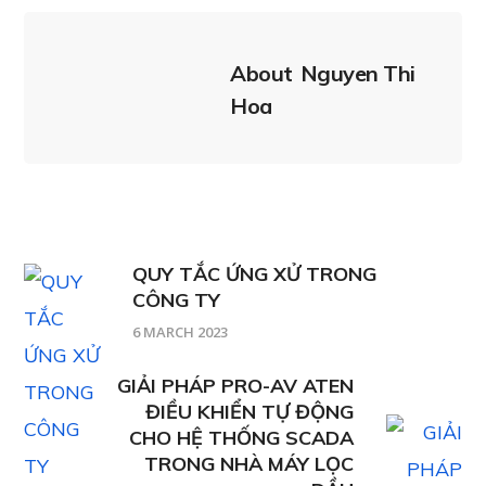
About
Nguyen Thi
Hoa
QUY TẮC ỨNG XỬ TRONG
CÔNG TY
6 MARCH 2023
GIẢI PHÁP PRO-AV ATEN
ĐIỀU KHIỂN TỰ ĐỘNG
CHO HỆ THỐNG SCADA
TRONG NHÀ MÁY LỌC