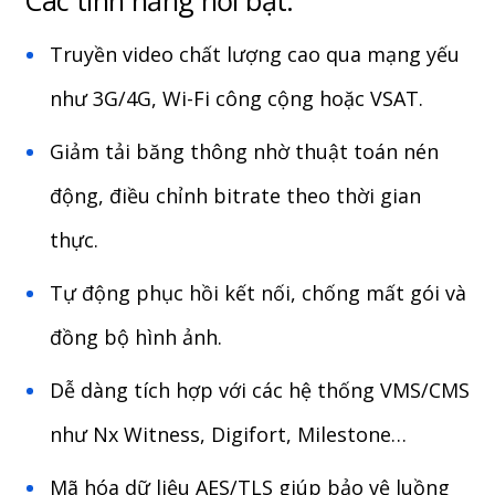
Các tính năng nổi bật:
Truyền video chất lượng cao qua mạng yếu
như 3G/4G, Wi-Fi công cộng hoặc VSAT.
Giảm tải băng thông nhờ thuật toán nén
động, điều chỉnh bitrate theo thời gian
thực.
Tự động phục hồi kết nối, chống mất gói và
đồng bộ hình ảnh.
Dễ dàng tích hợp với các hệ thống VMS/CMS
như Nx Witness, Digifort, Milestone…
Mã hóa dữ liệu AES/TLS giúp bảo vệ luồng