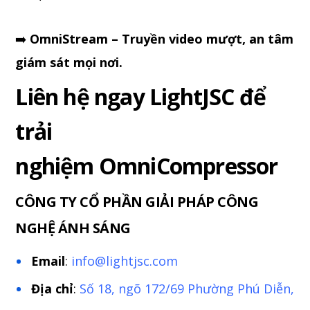
➡️
OmniStream – Truyền video mượt, an tâm
giám sát mọi nơi.
Liên hệ ngay LightJSC để
trải
nghiệm
OmniCompressor
CÔNG TY CỔ PHẦN GIẢI PHÁP CÔNG
NGHỆ ÁNH SÁNG
Email
:
info@lightjsc.com
Địa chỉ
:
Số
18, ngõ 172/69 Phường Phú Diễn,