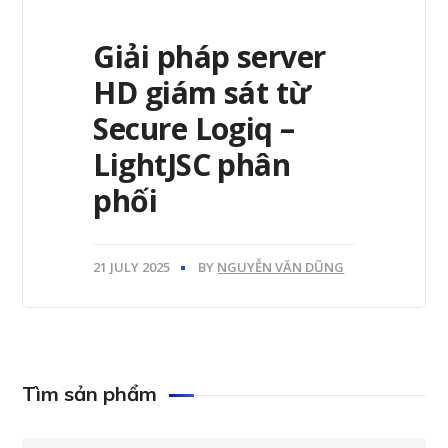
Giải pháp server
HD giám sát từ
Secure Logiq –
LightJSC phân
phối
21 JULY 2025
BY
NGUYỄN VĂN DŨNG
Tìm sản phẩm