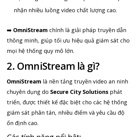
nhận nhiều luồng video chất lượng cao.
➡️
OmniStream
chính là giải pháp truyền dẫn
thông minh, giúp tối ưu hiệu quả giám sát cho
mọi hệ thống quy mô lớn.
2. OmniStream là gì?
OmniStream
là nền tảng truyền video an ninh
chuyên dụng do
Secure City Solutions
phát
triển, được thiết kế đặc biệt cho các hệ thống
giám sát phân tán, nhiều điểm và yêu cầu độ
ổn định cao.