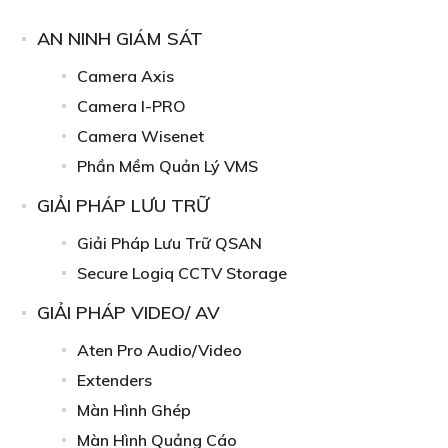
AN NINH GIÁM SÁT
Camera Axis
Camera I-PRO
Camera Wisenet
Phần Mềm Quản Lý VMS
GIẢI PHÁP LƯU TRỮ
Giải Pháp Lưu Trữ QSAN
Secure Logiq CCTV Storage
GIẢI PHÁP VIDEO/ AV
Aten Pro Audio/Video
Extenders
Màn Hình Ghép
Màn Hình Quảng Cáo