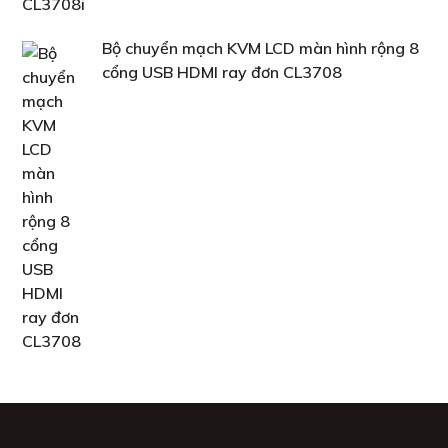
Bộ chuyển mạch KVM LCD màn hình rộng 8
cổng USB HDMI ray đơn CL3708