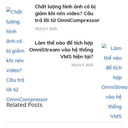
Chất lượng hình ảnh có bị
giảm khi nén video? Câu
trả lời từ OmniCompressor
29 JULY 2025
Làm thế nào để tích hợp
OmniStream vào hệ thống
VMS hiện tại?
30 JULY 2025
Related Posts