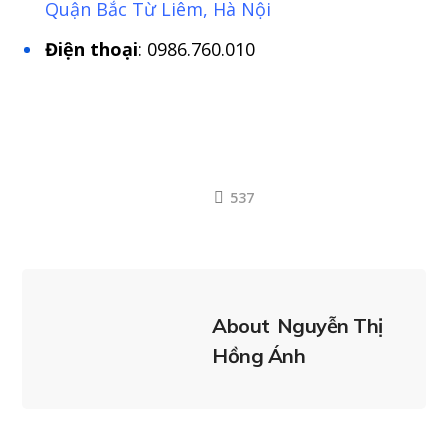
Quận Bắc Từ Liêm, Hà Nội
Điện thoại
: 0986.760.010
537
About
Nguyễn Thị
Hồng Ánh