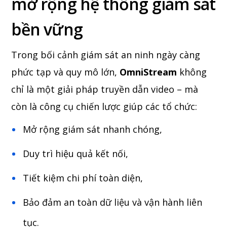
mở rộng hệ thống giám sát
bền vững
Trong bối cảnh giám sát an ninh ngày càng
phức tạp và quy mô lớn,
OmniStream
không
chỉ là một giải pháp truyền dẫn video – mà
còn là công cụ chiến lược giúp các tổ chức:
Mở rộng giám sát nhanh chóng,
Duy trì hiệu quả kết nối,
Tiết kiệm chi phí toàn diện,
Bảo đảm an toàn dữ liệu và vận hành liên
tục.