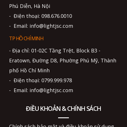
Phú Diễn, Hà Nội
- Điện thoại: 098.676.0010
- Email: info@lightjsc.com
TP HỒ CHÍ MINH
- Địa chỉ: 01-02C Tầng Trệt, Block B3 -
Eratown, Đường D8, Phường Phú Mỹ, Thành
phố Hồ Chí Minh
- Điện thoại: 0799.999.978
- Email: info@lightjsc.com
ĐIỀU KHOẢN & CHÍNH SÁCH
Chính sách bảo mật và điều khoản sử dụng