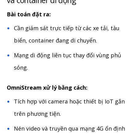
và container di động
Bài toán đặt ra:
Cần giám sát trực tiếp từ các xe tải, tàu
biển, container đang di chuyển.
Mạng di động liên tục thay đổi vùng phủ
sóng.
OmniStream xử lý bằng cách:
Tích hợp với camera hoặc thiết bị IoT gắn
trên phương tiện.
Nén video và truyền qua mạng 4G ổn định