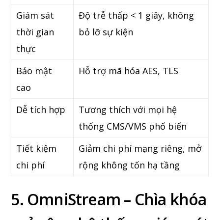
Giám sát
Độ trễ thấp < 1 giây, không
thời gian
bỏ lỡ sự kiện
thực
Bảo mật
Hỗ trợ mã hóa AES, TLS
cao
Dễ tích hợp
Tương thích với mọi hệ
thống CMS/VMS phổ biến
Tiết kiệm
Giảm chi phí mạng riêng, mở
chi phí
rộng không tốn hạ tầng
5. OmniStream – Chìa khóa