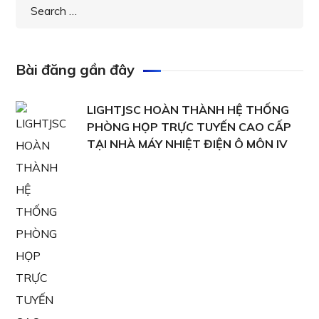
Bài đăng gần đây
LIGHTJSC HOÀN THÀNH HỆ THỐNG
PHÒNG HỌP TRỰC TUYẾN CAO CẤP
TẠI NHÀ MÁY NHIỆT ĐIỆN Ô MÔN IV