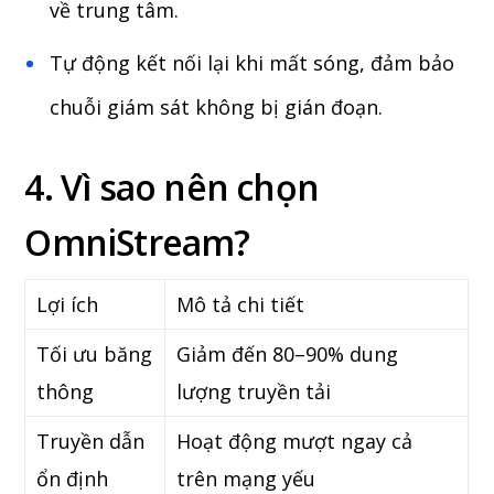
về trung tâm.
Tự động kết nối lại khi mất sóng, đảm bảo
chuỗi giám sát không bị gián đoạn.
4. Vì sao nên chọn
OmniStream?
Lợi ích
Mô tả chi tiết
Tối ưu băng
Giảm đến 80–90% dung
thông
lượng truyền tải
Truyền dẫn
Hoạt động mượt ngay cả
ổn định
trên mạng yếu