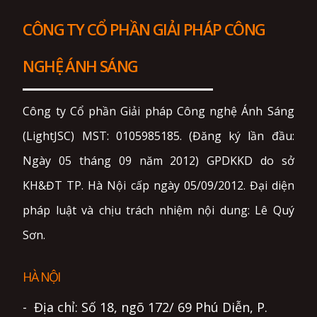
CÔNG TY CỔ PHẦN GIẢI PHÁP CÔNG
NGHỆ ÁNH SÁNG
Công ty Cổ phần Giải pháp Công nghệ Ánh Sáng
(LightJSC) MST: 0105985185. (Đăng ký lần đầu:
Ngày 05 tháng 09 năm 2012) GPDKKD do sở
KH&ĐT TP. Hà Nội cấp ngày 05/09/2012. Đại diện
pháp luật và chịu trách nhiệm nội dung: Lê Quý
Sơn.
HÀ NỘI
- Địa chỉ: Số 18, ngõ 172/ 69 Phú Diễn, P.