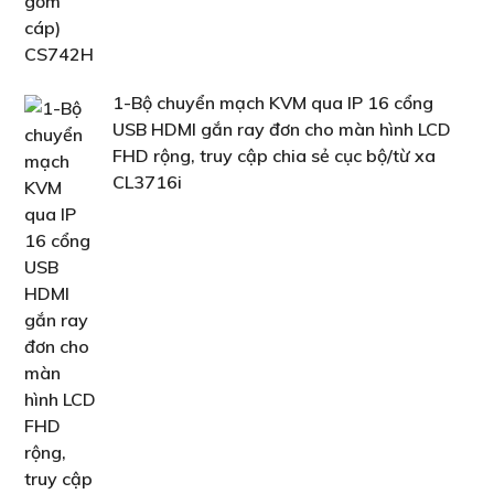
1-Bộ chuyển mạch KVM qua IP 16 cổng
USB HDMI gắn ray đơn cho màn hình LCD
FHD rộng, truy cập chia sẻ cục bộ/từ xa
CL3716i