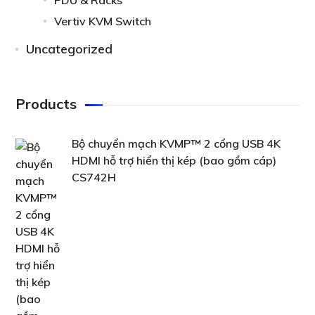
PDU & Racks
Vertiv KVM Switch
Uncategorized
Products
Bộ chuyển mạch KVMP™ 2 cổng USB 4K
HDMI hỗ trợ hiển thị kép (bao gồm cáp)
CS742H