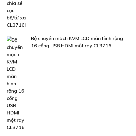
Bộ chuyển mạch KVM LCD màn hình rộng
16 cổng USB HDMI một ray CL3716