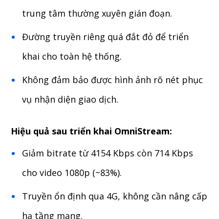
trung tâm thường xuyên gián đoạn.
Đường truyền riêng quá đắt đỏ để triển
khai cho toàn hệ thống.
Không đảm bảo được hình ảnh rõ nét phục
vụ nhận diện giao dịch.
Hiệu quả sau triển khai OmniStream:
Giảm bitrate từ 4154 Kbps còn 714 Kbps
cho video 1080p (~83%).
Truyền ổn định qua 4G, không cần nâng cấp
hạ tầng mạng.