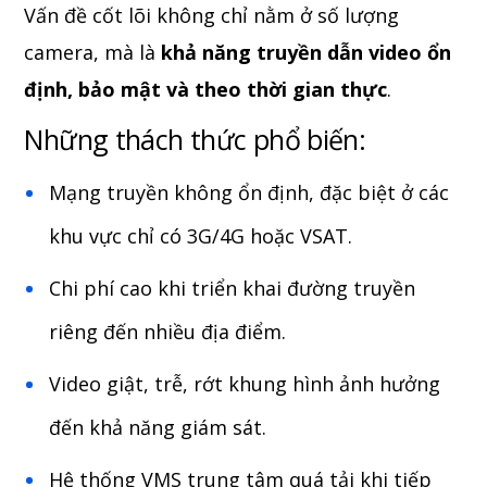
Vấn đề cốt lõi không chỉ nằm ở số lượng
camera, mà là
khả năng truyền dẫn video ổn
định, bảo mật và theo thời gian thực
.
Những thách thức phổ biến:
Mạng truyền không ổn định, đặc biệt ở các
khu vực chỉ có 3G/4G hoặc VSAT.
Chi phí cao khi triển khai đường truyền
riêng đến nhiều địa điểm.
Video giật, trễ, rớt khung hình ảnh hưởng
đến khả năng giám sát.
Hệ thống VMS trung tâm quá tải khi tiếp