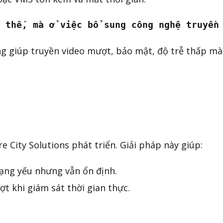
 thế, mà ở việc bổ sung công nghệ truyền
ng giúp truyền video mượt, bảo mật, độ trễ thấp m
e City Solutions phát triển. Giải pháp này giúp:
ạng yếu nhưng vẫn ổn định.
ợt khi giám sát thời gian thực.