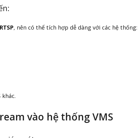
ến:
RTSP
, nên có thể tích hợp dễ dàng với các hệ thống:
 khác.
tream vào hệ thống VMS