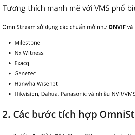
Tương thích mạnh mẽ với VMS phổ bi
OmniStream sử dụng các chuẩn mở như
ONVIF
và
Milestone
Nx Witness
Exacq
Genetec
Hanwha Wisenet
Hikvision, Dahua, Panasonic và nhiều NVR/VMS
2. Các bước tích hợp OmniS