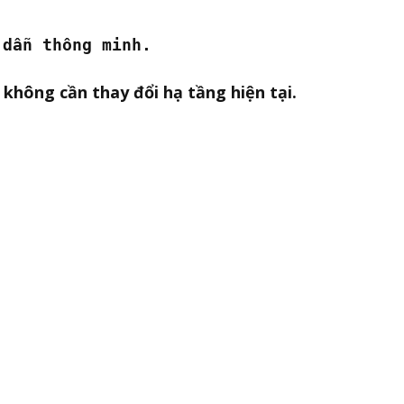
 dẫn thông minh.
à
không cần thay đổi hạ tầng hiện tại.