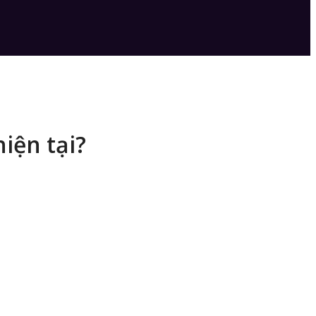
iện tại?