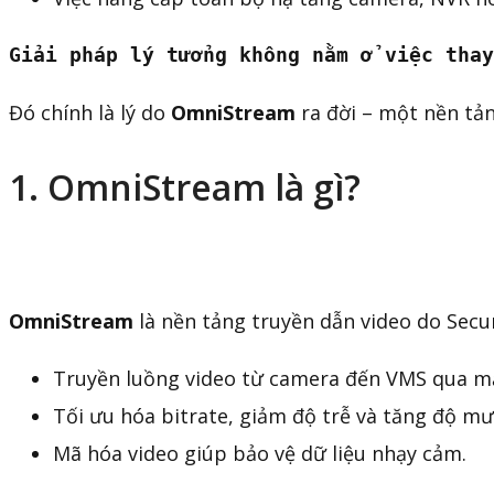
Giải pháp lý tưởng không nằm ở việc thay
Đó chính là lý do
OmniStream
ra đời – một nền tả
1. OmniStream là gì?
OmniStream
là nền tảng truyền dẫn video do Secur
Truyền luồng video từ camera đến VMS qua m
Tối ưu hóa bitrate, giảm độ trễ và tăng độ mư
Mã hóa video giúp bảo vệ dữ liệu nhạy cảm.