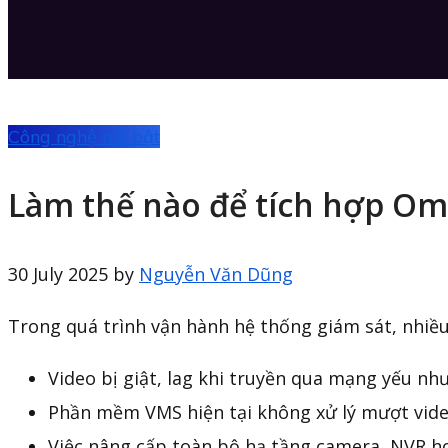
Công nghệ nổi bật
Làm thế nào để tích hợp Om
30 July 2025
by
Nguyễn Văn Dũng
Trong quá trình vận hành hệ thống giám sát, nhiề
Video bị giật, lag khi truyền qua mạng yếu nh
Phần mềm VMS hiện tại không xử lý mượt video
Việc nâng cấp toàn bộ hạ tầng camera, NVR h