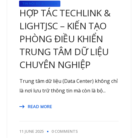
TIN NỘI BỘ & SỰ KIỆN
HỢP TÁC TECHLINK &
LIGHTJSC – KIẾN TẠO
PHÒNG ĐIỀU KHIỂN
TRUNG TÂM DỮ LIỆU
CHUYÊN NGHIỆP
Trung tâm dữ liệu (Data Center) không chỉ
là nơi lưu trữ thông tin mà còn là bộ...
READ MORE
11 JUNE 2025
0 COMMENTS