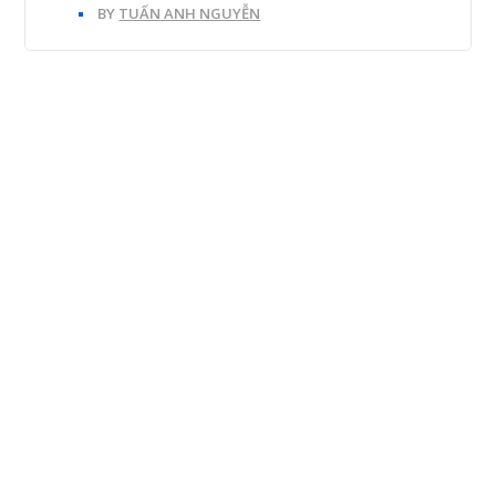
BY
TUẤN ANH NGUYỄN