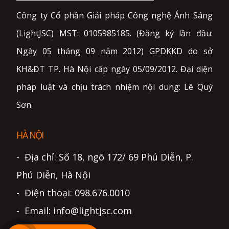
Công ty Cổ phần Giải pháp Công nghệ Ánh Sáng
(LightJSC) MST: 0105985185. (Đăng ký lần đầu:
Ngày 05 tháng 09 năm 2012) GPDKKD do sở
KH&ĐT TP. Hà Nội cấp ngày 05/09/2012. Đại diện
pháp luật và chịu trách nhiệm nội dung: Lê Quý
Sơn.
HÀ NỘI
- Địa chỉ: Số 18, ngõ 172/ 69 Phú Diễn, P.
Phú Diễn, Hà Nội
- Điện thoại: 098.676.0010
- Email: info@lightjsc.com