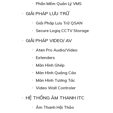
Phần Mềm Quản Lý VMS
GIẢI PHÁP LƯU TRỮ
Giải Pháp Lưu Trữ QSAN
Secure Logiq CCTV Storage
GIẢI PHÁP VIDEO/ AV
Aten Pro Audio/Video
Extenders
Màn Hình Ghép
Màn Hình Quảng Cáo
Màn Hình Tương Tác
Video Wall Controler
HỆ THỐNG ÂM THANH ITC
Âm Thanh Hội Thảo