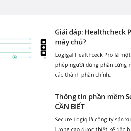
Giải đáp: Healthcheck
máy chủ?
Logigal Healthceck Pro là m
phép người dùng phần cứng m
các thành phần chính...
Thông tin phần mềm S
CẦN BIẾT
Secure Logiq là công ty sản x
lượng cao được thiết kế đặc b