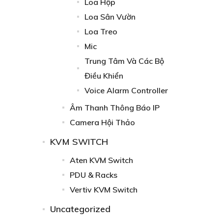
Loa Hộp
Loa Sân Vườn
Loa Treo
Mic
Trung Tâm Và Các Bộ
Điều Khiển
Voice Alarm Controller
Âm Thanh Thông Báo IP
Camera Hội Thảo
KVM SWITCH
Aten KVM Switch
PDU & Racks
Vertiv KVM Switch
Uncategorized