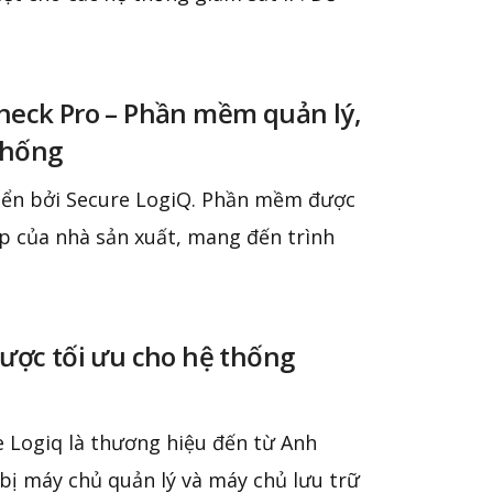
heck Pro – Phần mềm quản lý,
thống
iển bởi Secure LogiQ. Phần mềm được
háp của nhà sản xuất, mang đến trình
được tối ưu cho hệ thống
e Logiq là thương hiệu đến từ Anh
 bị máy chủ quản lý và máy chủ lưu trữ