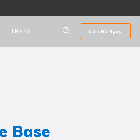
Liên hệ
Liên Hệ Ngay
e Base