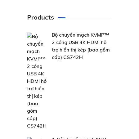
Products
Bộ chuyển mạch KVMP™
2 cổng USB 4K HDMI hỗ
trợ hiển thị kép (bao gồm
cáp) CS742H