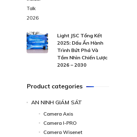
Light JSC Tổng Kết
2025: Dấu Ấn Hành
Trình Bứt Phá Và
Tầm Nhìn Chiến Lược
2026 – 2030
Product categories
AN NINH GIÁM SÁT
Camera Axis
Camera I-PRO
Camera Wisenet