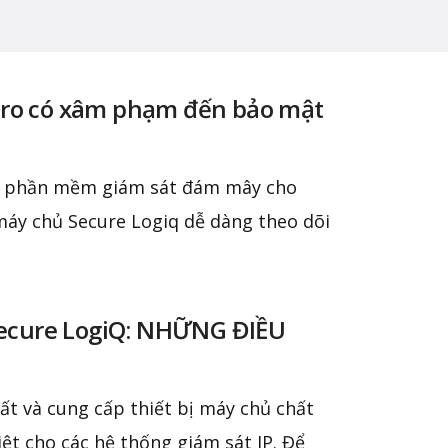
 Pro có xâm phạm đến bảo mật
ột phần mềm giám sát đám mây cho
áy chủ Secure Logiq dễ dàng theo dõi
ecure LogiQ: NHỮNG ĐIỀU
uất và cung cấp thiết bị máy chủ chất
iệt cho các hệ thống giám sát IP. Để