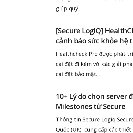
giúp quý...
[Secure LogiQ] HealthC
cảnh báo sức khỏe hệ 
Healthcheck Pro được phát tr
cài đặt đi kèm với các giải p
cài đặt bảo mật...
10+ Lý do chọn server 
Milestones từ Secure
Thông tin Secure Logiq Secur
Quốc (UK), cung cấp các thiết