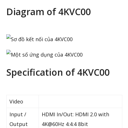
Diagram of 4KVC00
Specification of 4KVC00
Video
Input /
HDMI In/Out: HDMI 2.0 with
Output
4K@60Hz 4:4:4 8bit