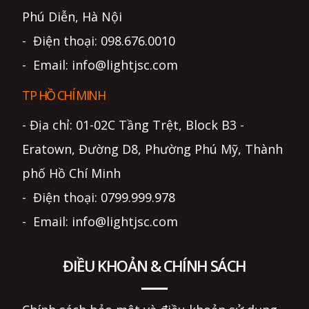
Phú Diễn, Hà Nội
- Điện thoại: 098.676.0010
- Email: info@lightjsc.com
TP HỒ CHÍ MINH
- Địa chỉ: 01-02C Tầng Trệt, Block B3 -
Eratown, Đường D8, Phường Phú Mỹ, Thành
phố Hồ Chí Minh
- Điện thoại: 0799.999.978
- Email: info@lightjsc.com
ĐIỀU KHOẢN & CHÍNH SÁCH