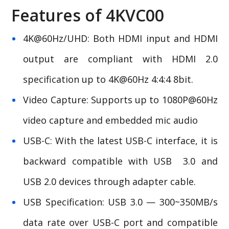
Features of 4KVC00
4K@60Hz/UHD: Both HDMI input and HDMI
output are compliant with HDMI 2.0
specification up to 4K@60Hz 4:4:4 8bit.
Video Capture: Supports up to 1080P@60Hz
video capture and embedded mic audio
USB-C: With the latest USB-C interface, it is
backward compatible with USB 3.0 and
USB 2.0 devices through adapter cable.
USB Specification: USB 3.0 — 300~350MB/s
data rate over USB-C port and compatible