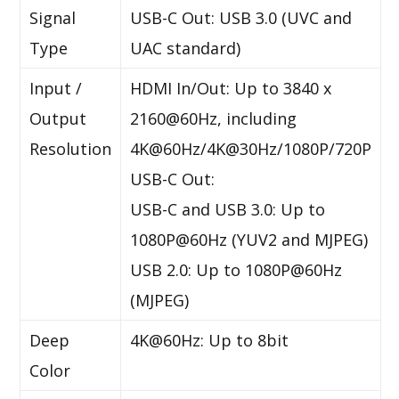
Signal
USB-C Out: USB 3.0 (UVC and
Type
UAC standard)
Input /
HDMI In/Out: Up to 3840 x
Output
2160@60Hz, including
Resolution
4K@60Hz/4K@30Hz/1080P/720P
USB-C Out:
USB-C and USB 3.0: Up to
1080P@60Hz (YUV2 and MJPEG)
USB 2.0: Up to 1080P@60Hz
(MJPEG)
Deep
4K@60Hz: Up to 8bit
Color