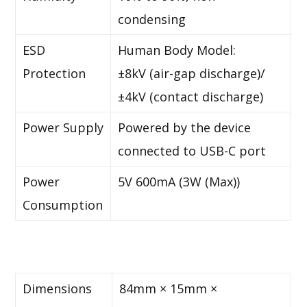
condensing
ESD
Human Body Model:
Protection
±8kV (air-gap discharge)/
±4kV (contact discharge)
Power Supply
Powered by the device
connected to USB-C port
Power
5V 600mA (3W (Max))
Consumption
Dimensions
84mm × 15mm ×