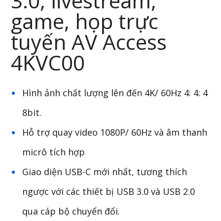
3.0, livestream,
game, họp trực
tuyến AV Access
4KVC00
Hình ảnh chất lượng lên đến 4K/ 60Hz 4: 4: 4
8bit.
Hỗ trợ quay video 1080P/ 60Hz và âm thanh
micrô tích hợp
Giao diện USB-C mới nhất, tương thích
ngược với các thiết bị USB 3.0 và USB 2.0
qua cáp bộ chuyển đổi.