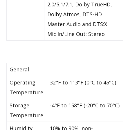
2.0/5.1/7.1, Dolby TrueHD,
Dolby Atmos, DTS-HD
Master Audio and DTS:X
Mic In/Line Out: Stereo
General
Operating
32°F to 113°F (0°C to 45°C)
Temperature
Storage
-4°F to 158°F (-20°C to 70°C)
Temperature
Humidity
10% to 90%, non-