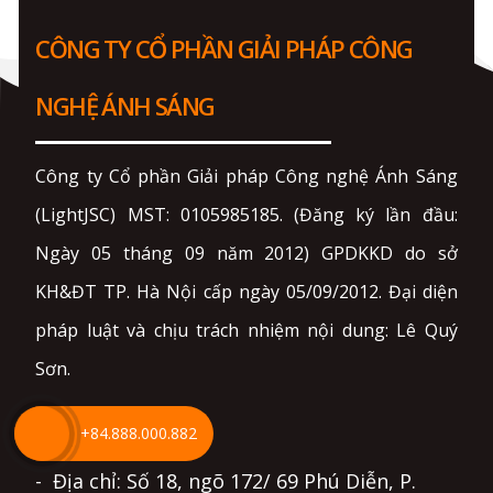
CÔNG TY CỔ PHẦN GIẢI PHÁP CÔNG
NGHỆ ÁNH SÁNG
Công ty Cổ phần Giải pháp Công nghệ Ánh Sáng
(LightJSC) MST: 0105985185. (Đăng ký lần đầu:
Ngày 05 tháng 09 năm 2012) GPDKKD do sở
KH&ĐT TP. Hà Nội cấp ngày 05/09/2012. Đại diện
pháp luật và chịu trách nhiệm nội dung: Lê Quý
Sơn.
HÀ NỘI
+84.888.000.882
- Địa chỉ: Số 18, ngõ 172/ 69 Phú Diễn, P.