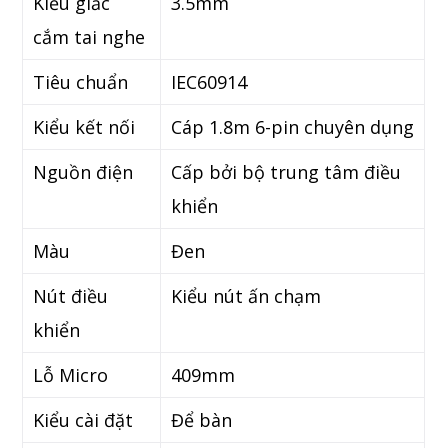
Kiểu giắc
3.5mm
cắm tai nghe
Tiêu chuẩn
IEC60914
Kiểu kết nối
Cáp 1.8m 6-pin chuyên dụng
Nguồn điện
Cấp bởi bộ trung tâm điều
khiển
Màu
Đen
Nút điều
Kiểu nút ấn chạm
khiển
Lỗ Micro
409mm
Kiểu cài đặt
Để bàn