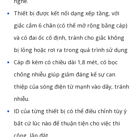
nghe.
Thiết bị được kết nối dạng xếp tầng, với
giắc cắm 6 chân (có thể mở rộng bằng cáp)
và có đai ốc cố định, tránh cho giắc không
bị lỏng hoặc rơi ra trong quá trình sử dụng
Cáp đi kèm có chiều dài 1,8 mét, có bọc
chống nhiễu giúp giảm đáng kể sự can
thiệp của sóng điện từ mạnh vào dây, tránh
nhiễu.
ID của từng thiết bị có thể điều chỉnh tùy ý
bất cứ lúc nào để thuận tiện cho việc thi
công, lắp đặt