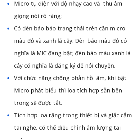
Micro tụ điện với độ nhạy cao và thu âm
giọng nói rõ ràng;
Có đèn báo báo trạng thái trên cần micro
màu đỏ và xanh lá cây: Đèn báo màu đỏ có
nghĩa là MIC đang bật; đèn báo màu xanh lá
cây có nghĩa là đăng ký để nói chuyện.
Với chức năng chống phản hồi âm, khi bật
Micro phát biểu thì loa tích hợp sẵn bên
trong sẽ được tắt.
Tích hợp loa răng trong thiết bị và giắc cắm
tai nghe, có thể
điều chỉnh âm lượng
tai