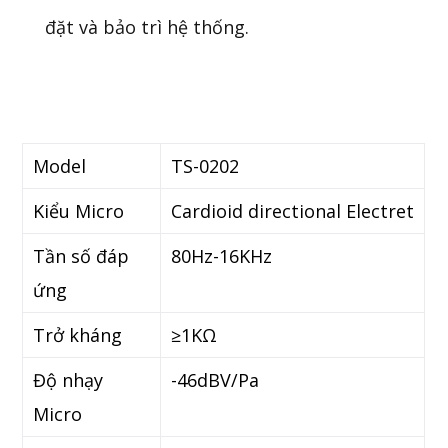
đặt và bảo trì hệ thống.
Model
TS-0202
Kiểu Micro
Cardioid directional Electret
Tần số đáp
80Hz-16KHz
ứng
Trở kháng
≥1KΩ
Độ nhạy
-46dBV/Pa
Micro