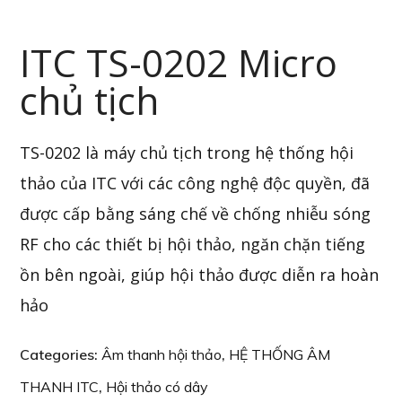
ITC TS-0202 Micro
chủ tịch
TS-0202
là máy chủ tịch trong
hệ thống hội
thảo
của ITC với các c
ông nghệ độc quyền, đã
được cấp bằng sáng chế về chống nhiễu sóng
RF cho các
thiết bị hội thảo, ngăn chặn tiếng
ồn bên ngoài, giúp hội thảo được diễn ra hoàn
hảo
Categories:
Âm thanh hội thảo
,
HỆ THỐNG ÂM
THANH ITC
,
Hội thảo có dây