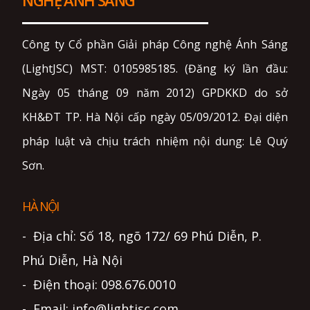
NGHỆ ÁNH SÁNG
Công ty Cổ phần Giải pháp Công nghệ Ánh Sáng
(LightJSC) MST: 0105985185. (Đăng ký lần đầu:
Ngày 05 tháng 09 năm 2012) GPDKKD do sở
KH&ĐT TP. Hà Nội cấp ngày 05/09/2012. Đại diện
pháp luật và chịu trách nhiệm nội dung: Lê Quý
Sơn.
HÀ NỘI
- Địa chỉ: Số 18, ngõ 172/ 69 Phú Diễn, P.
Phú Diễn, Hà Nội
- Điện thoại: 098.676.0010
- Email: info@lightjsc.com