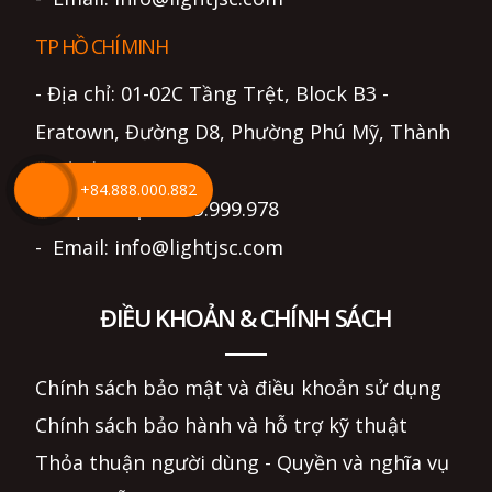
TP HỒ CHÍ MINH
- Địa chỉ: 01-02C Tầng Trệt, Block B3 -
Eratown, Đường D8, Phường Phú Mỹ, Thành
phố Hồ Chí Minh
+84.888.000.882
- Điện thoại: 0799.999.978
- Email: info@lightjsc.com
ĐIỀU KHOẢN & CHÍNH SÁCH
Chính sách bảo mật và điều khoản sử dụng
Chính sách bảo hành và hỗ trợ kỹ thuật
Thỏa thuận người dùng - Quyền và nghĩa vụ