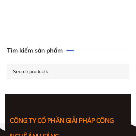
ITC TV-S63B Mic hội thảo đa hướng trực tuyến
Tìm kiếm sản phẩm
Search
for:
CÔNG TY CỔ PHẦN GIẢI PHÁP CÔNG