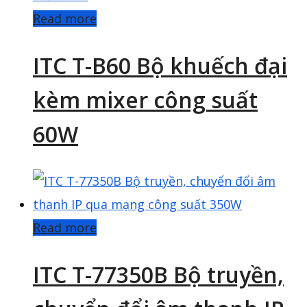
Read more
ITC T-B60 Bộ khuếch đại
kèm mixer công suất
60W
Read more
ITC T-77350B Bộ truyền,