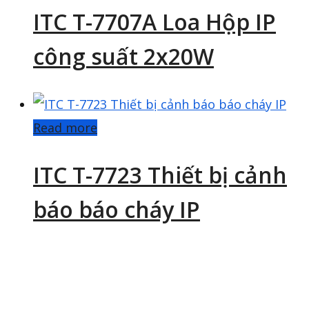
ITC T-7707A Loa Hộp IP
công suất 2x20W
Read more
ITC T-7723 Thiết bị cảnh
báo báo cháy IP
Tìm kiếm sản phẩm
Search for:
Search