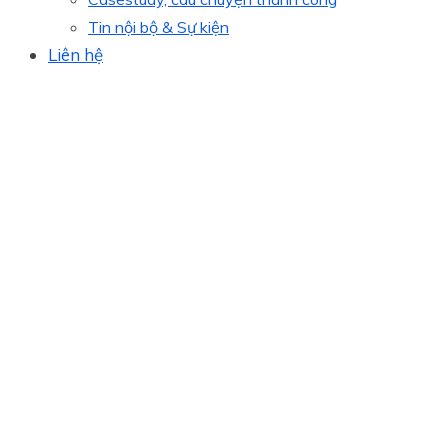
Tin nội bộ & Sự kiện
Liên hệ