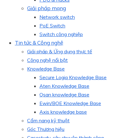
Giải pháp mạng
Network switch
PoE Switch
Switch công nghiệp
Tin tức & Công nghệ
Giải pháp & Ứng dụng thực tế
Công nghệ nổi bật
Knowledge Base
Secure Logiq Knowledge Base
Aten Knowledge Base
Qsan knowledge Base
Ewin/BOE Knowledge Base
Axis knowledge base
Cẩm nang kỹ thuật
Góc Thương hiệu
Casestudy, câu chuyện thành công