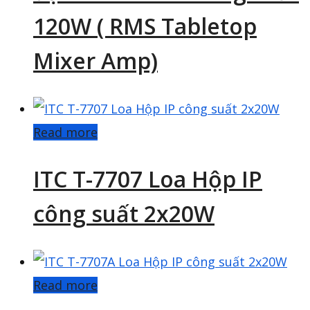
120W ( RMS Tabletop
Mixer Amp)
Read more
ITC T-7707 Loa Hộp IP
công suất 2x20W
Read more