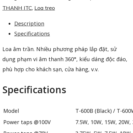
THANH ITC
,
Loa treo
Description
Specifications
Loa âm trần. Nhiều phương pháp lắp đặt, sử
dụng phạm vi âm thanh 360°, kiểu dáng độc đáo,
phù hợp cho khách sạn, cửa hàng, v.v.
Specifications
Model
T-600B (Black) / T-600
Power taps @100V
7.5W, 10W, 15W, 20W,