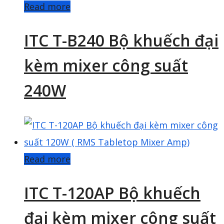
Read more
ITC T-B240 Bộ khuếch đại
kèm mixer công suất
240W
Read more
ITC T-120AP Bộ khuếch
đại kèm mixer công suất