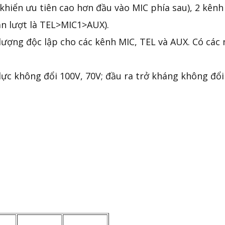
khiển ưu tiên cao hơn đầu vào MIC phía sau), 2 kênh
ần lượt là TEL>MIC1>AUX).
lượng độc lập cho các kênh MIC, TEL và AUX. Có các
ực không đổi 100V, 70V; đầu ra trở kháng không đổi