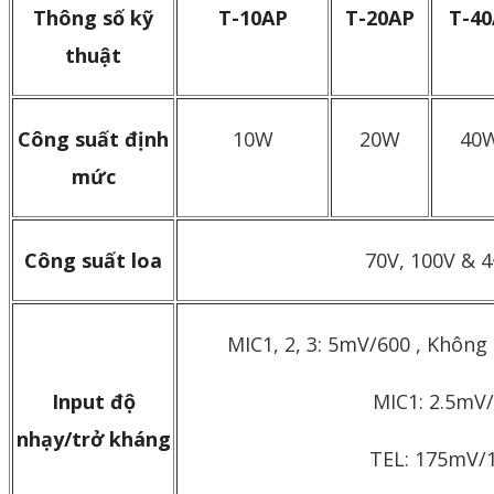
Thông số kỹ
T-10AP
T-20AP
T-40
thuật
Công suất định
10W
20W
40
mức
Công suất loa
70V, 100V & 
MIC1, 2, 3: 5mV/600 , Không
Input độ
MIC1: 2.5mV
nhạy/trở kháng
TEL: 175mV/