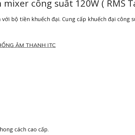
m mixer công suất 120W ( RMS T
 với bộ tiền khuếch đại. Cung cấp khuếch đại công 
HỐNG ÂM THANH ITC
phong cách cao cấp.