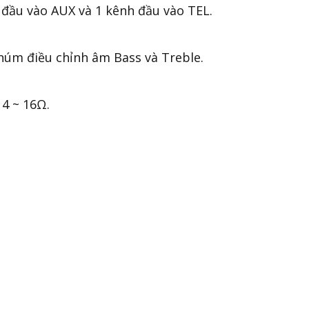
 đầu vào AUX và 1 kênh đầu vào TEL.
 núm điều chỉnh âm Bass và Treble.
 4 ~ 16Ω.