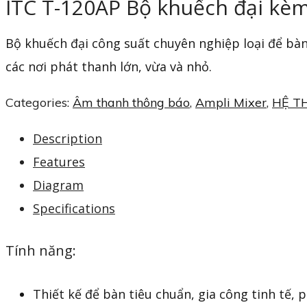
ITC T-120AP Bộ khuếch đại kè
Bộ khuếch đại công suất chuyên nghiệp loại để bàn
các nơi phát thanh lớn, vừa và nhỏ.
Categories:
Âm thanh thông báo
,
Ampli Mixer
,
HỆ T
Description
Features
Diagram
Specifications
Tính năng:
Thiết kế để bàn tiêu chuẩn, gia công tinh tế, 