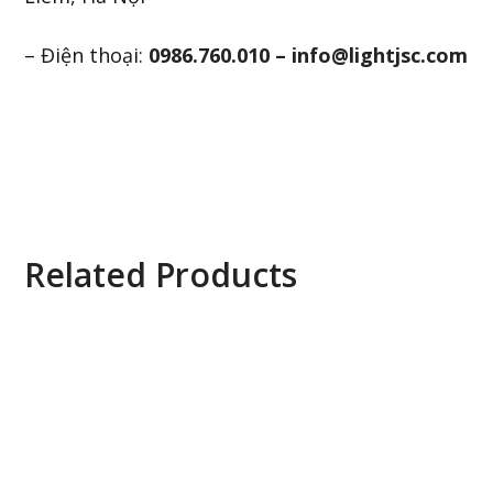
– Điện thoại:
0986.760.010 – info@lightjsc.com
Related Products
AXIS M1045-LW Network Camera