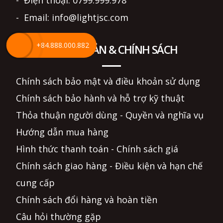
- Điện thoại: 0799.999.978
- Email: info@lightjsc.com
+84.888.000.882
ĐIỀU KHOẢN & CHÍNH SÁCH
Chính sách bảo mật và điều khoản sử dụng
Chính sách bảo hành và hỗ trợ kỹ thuật
Thỏa thuận người dùng - Quyền và nghĩa vụ
Hướng dẫn mua hàng
Hình thức thanh toán - Chính sách giá
Chính sách giao hàng - Điều kiện và hạn chế
cung cấp
Chính sách đổi hàng và hoàn tiền
Câu hỏi thường gặp