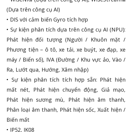
(Dựa trên công cụ AI)
• DIS với cảm biến Gyro tích hợp
• Sự kiện phân tích dựa trên công cụ AI (NPU):
Phát hiện đối tượng (Người / Khuôn mặt /
Phương tiện – ô tô, xe tải, xe buýt, xe đạp, xe
máy / Biển số), IVA (Đường / Khu vực ảo, Vào /
Ra, Lướt qua, Hướng, Xâm nhập)
• Sự kiện phân tích tích hợp sẵn: Phát hiện
mất nét, Phát hiện chuyển động, Giả mạo,
Phát hiện sương mù, Phát hiện âm thanh,
Phân loại âm thanh, Phát hiện sốc, Xuất hiện /
Biến mất
• IP52, IK08