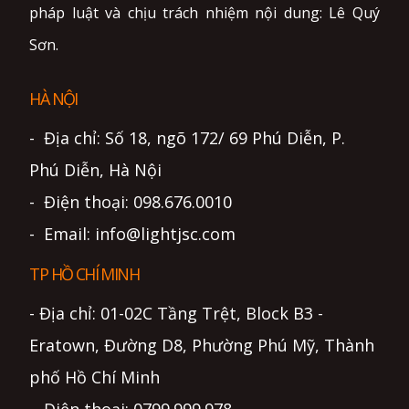
pháp luật và chịu trách nhiệm nội dung: Lê Quý
Sơn.
HÀ NỘI
- Địa chỉ: Số 18, ngõ 172/ 69 Phú Diễn, P.
Phú Diễn, Hà Nội
- Điện thoại: 098.676.0010
- Email: info@lightjsc.com
TP HỒ CHÍ MINH
- Địa chỉ: 01-02C Tầng Trệt, Block B3 -
Eratown, Đường D8, Phường Phú Mỹ, Thành
phố Hồ Chí Minh