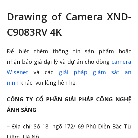
Drawing of Camera XND-
C9083RV 4K
Để biết thêm thông tin sản phẩm hoặc
nhận
báo giá đại lý và dự án cho dòng
camera
Wisenet
và
các
giải pháp giám sát an
ninh
khác, vui lòng liên hệ:
CÔNG TY CỔ PHẦN GIẢI PHÁP CÔNG NGHỆ
ÁNH SÁNG
– Địa chỉ: Số 18, ngõ 172/ 69 Phú Diễn Bắc Từ
Liêm, Hà Nội