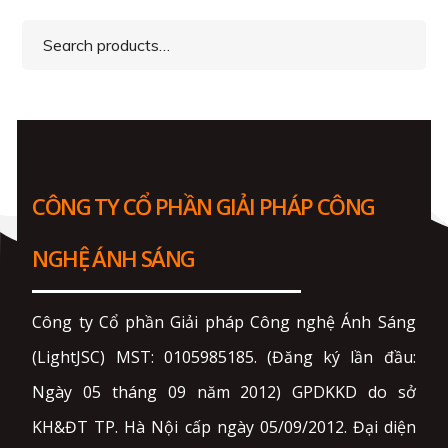
Search
for:
CÔNG TY CỔ PHẦN GIẢI PHÁP CÔNG
NGHỆ ÁNH SÁNG
Công ty Cổ phần Giải pháp Công nghệ Ánh Sáng
(LightJSC) MST: 0105985185. (Đăng ký lần đầu:
Ngày 05 tháng 09 năm 2012) GPDKKD do sở
KH&ĐT TP. Hà Nội cấp ngày 05/09/2012. Đại diện