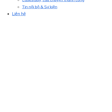
Tin nội bộ & Sự kiện
Liên hệ