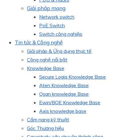
Giải pháp mạng
Network switch
PoE Switch
Switch công nghiệp
Tin tức & Công nghệ
Giải pháp & Ứng dụng thực tế
Công nghệ nổi bật
Knowledge Base
Secure Logiq Knowledge Base
Aten Knowledge Base
Qsan knowledge Base
Ewin/BOE Knowledge Base
Axis knowledge base
Cẩm nang kỹ thuật
Góc Thương hiệu
Casestudy, câu chuyện thành công