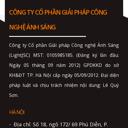
CÔNG TY CỔ PHẦN GIẢI PHÁP CÔNG
NGHỆ ÁNH SÁNG
Công ty Cổ phần Giải pháp Công nghệ Ánh Sáng
(LightJSC) MST: 0105985185. (Đăng ký lần đầu:
Ngày 05 tháng 09 năm 2012) GPDKKD do sở
KH&ĐT TP. Hà Nội cấp ngày 05/09/2012. Đại diện
pháp luật và chịu trách nhiệm nội dung: Lê Quý
Sơn.
HÀ NỘI
- Địa chỉ: Số 18, ngõ 172/ 69 Phú Diễn, P.