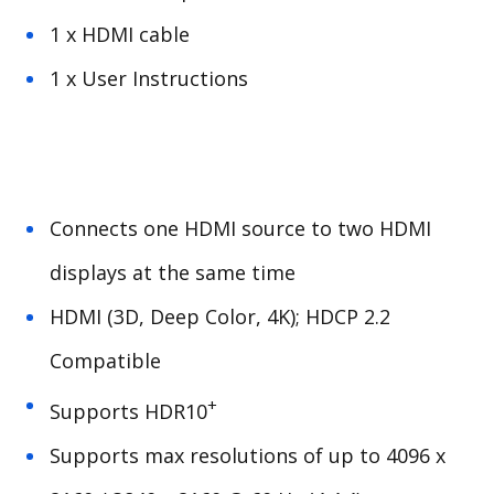
1 x HDMI cable
1 x User Instructions
Connects one HDMI source to two HDMI
displays at the same time
HDMI (3D, Deep Color, 4K);
HDCP
2.2
Compatible
+
Supports
HDR10
Supports max resolutions of up to 4096 x