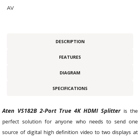
AV
DESCRIPTION
FEATURES
DIAGRAM
SPECIFICATIONS
Aten VS182B 2-Port True 4K HDMI Splitter
is the
perfect solution for anyone who needs to send one
source of digital high definition video to two displays at