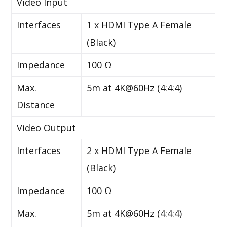
Video Input
Interfaces
1 x HDMI Type A Female
(Black)
Impedance
100 Ω
Max.
5m at 4K@60Hz (4:4:4)
Distance
Video Output
Interfaces
2 x HDMI Type A Female
(Black)
Impedance
100 Ω
Max.
5m at 4K@60Hz (4:4:4)