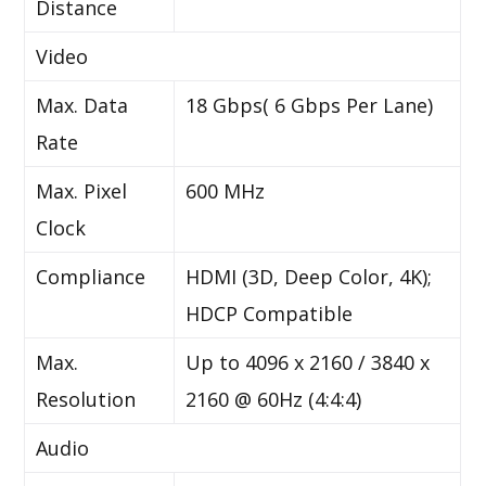
Distance
Video
Max. Data
18 Gbps( 6 Gbps Per Lane)
Rate
Max. Pixel
600 MHz
Clock
Compliance
HDMI (3D, Deep Color, 4K);
HDCP Compatible
Max.
Up to 4096 x 2160 / 3840 x
Resolution
2160 @ 60Hz (4:4:4)
Audio