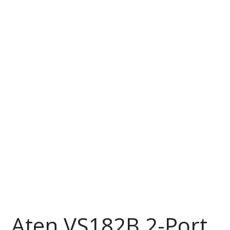
Aten VS182B 2-Port