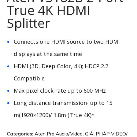
True 4K HDMI
Splitter
Connects one HDMI source to two HDMI
displays at the same time
HDMI (3D, Deep Color, 4K);
HDCP
2.2
Compatible
Max pixel clock rate up to 600 MHz
Long distance transmission- up to 15
m(1920×1200)/ 1.8m
(True 4K)*
Categories:
Aten Pro Audio/Video
,
GIẢI PHÁP VIDEO/