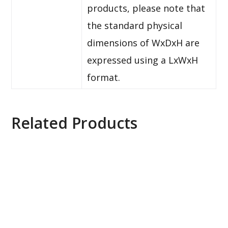
products, please note that
the standard physical
dimensions of WxDxH are
expressed using a LxWxH
format.
Related Products
Axis ACS Core to Universal 5 UPG License,
0879-140