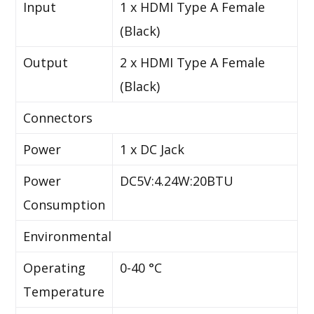
Input
1 x HDMI Type A Female
(Black)
Output
2 x HDMI Type A Female
(Black)
Connectors
Power
1 x DC Jack
Power
DC5V:4.24W:20BTU
Consumption
Environmental
Operating
0-40 °C
Temperature