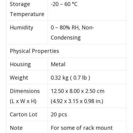
Storage
-20 – 60 °C
Temperature
Humidity
0 – 80% RH, Non-
Condensing
Physical Properties
Housing
Metal
Weight
0.32 kg ( 0.7 lb )
Dimensions
12.50 x 8.00 x 2.50 cm
(L x W x H)
(4.92 x 3.15 x 0.98 in.)
Carton Lot
20 pcs
Note
For some of rack mount