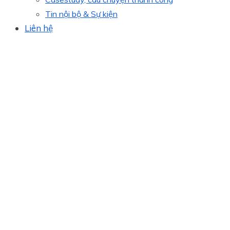
Tin nội bộ & Sự kiện
Liên hệ