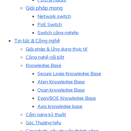
Giải pháp mạng
Network switch
PoE Switch
Switch công nghiệp
Tin tức & Công nghệ
Giải pháp & Ứng dụng thực tế
Công nghệ nổi bật
Knowledge Base
Secure Logiq Knowledge Base
Aten Knowledge Base
Qsan knowledge Base
Ewin/BOE Knowledge Base
Axis knowledge base
Cẩm nang kỹ thuật
Góc Thương hiệu
Casestudy, câu chuyện thành công