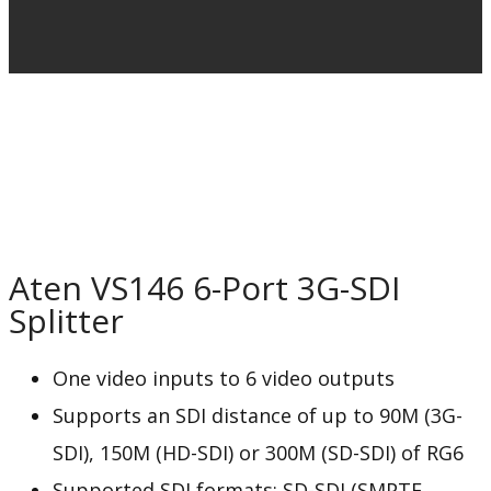
Aten VS146 6-Port 3G-SDI
Splitter
One video inputs to 6 video outputs
Supports an SDI distance of up to 90M (3G-
SDI), 150M (HD-SDI) or 300M (SD-SDI) of RG6
Supported SDI formats: SD-SDI (SMPTE