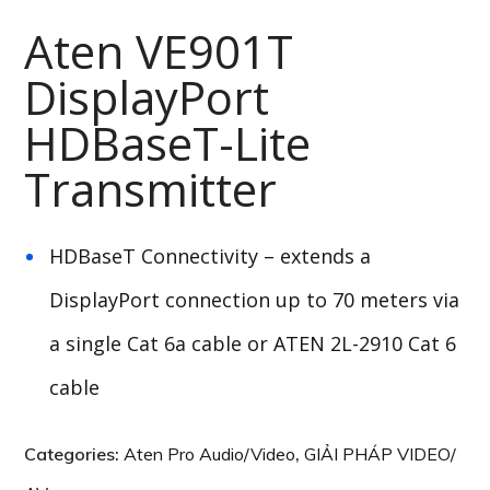
Aten VE901T
DisplayPort
HDBaseT-Lite
Transmitter
HDBaseT Connectivity – extends a
DisplayPort connection up to 70 meters via
a single Cat 6a cable or ATEN
2L-2910
Cat 6
cable
Categories:
Aten Pro Audio/Video
,
GIẢI PHÁP VIDEO/