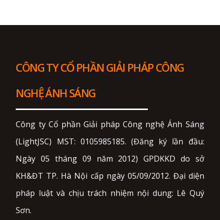
CÔNG TY CỔ PHẦN GIẢI PHÁP CÔNG
NGHỆ ÁNH SÁNG
Công ty Cổ phần Giải pháp Công nghệ Ánh Sáng
(LightJSC) MST: 0105985185. (Đăng ký lần đầu:
Ngày 05 tháng 09 năm 2012) GPDKKD do sở
KH&ĐT TP. Hà Nội cấp ngày 05/09/2012. Đại diện
pháp luật và chịu trách nhiệm nội dung: Lê Quý
Sơn.