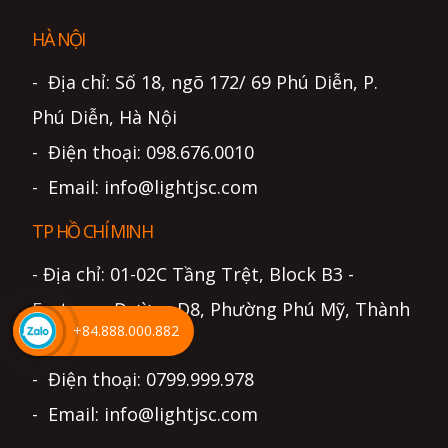
HÀ NỘI
- Địa chỉ: Số 18, ngõ 172/ 69 Phú Diễn, P.
Phú Diễn, Hà Nội
- Điện thoại: 098.676.0010
- Email: info@lightjsc.com
TP HỒ CHÍ MINH
- Địa chỉ: 01-02C Tầng Trệt, Block B3 -
Eratown, Đường D8, Phường Phú Mỹ, Thành
+84.888.000.882
phố Hồ Chí Minh
- Điện thoại: 0799.999.978
- Email: info@lightjsc.com