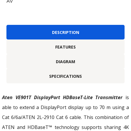
AV
DESCRIPTION
FEATURES
DIAGRAM
SPECIFICATIONS
Aten VE901T DisplayPort HDBaseT-Lite Transmitter
is
able to extend a DisplayPort display up to 70 m using a
Cat 6/6a/ATEN
2L-2910
Cat 6 cable. This combination of
ATEN and
HDBas
e
T™
technology supports sharing 4K