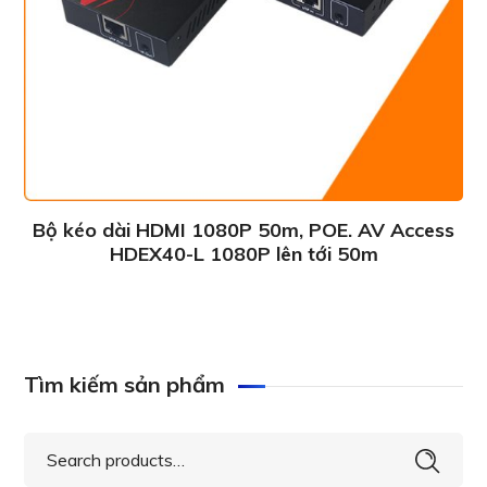
Bộ kéo dài HDMI 1080P 50m, POE. AV Access
HDEX40-L 1080P lên tới 50m
Tìm kiếm sản phẩm
Search
for: