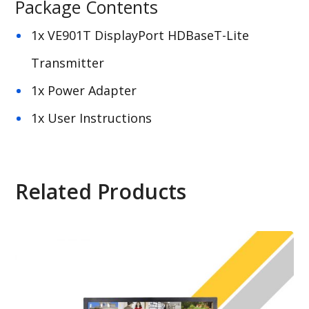
Package Contents
1x VE901T DisplayPort HDBaseT-Lite
Transmitter
1x Power Adapter
1x User Instructions
Related Products